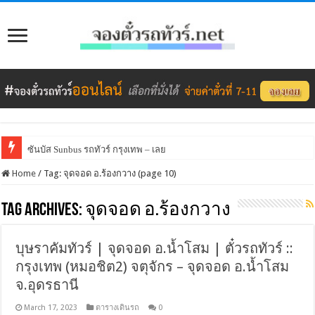
ซันบัส Sunbus รถทัวร์ กรุงเทพ – เลย
Home
/
Tag:
จุดจอด อ.ร้องกวาง
(page 10)
Tag Archives:
จุดจอด อ.ร้องกวาง
บุษราคัมทัวร์ | จุดจอด อ.น้ำโสม | ตั๋วรถทัวร์ ::
กรุงเทพ (หมอชิต2) จตุจักร – จุดจอด อ.น้ำโสม
จ.อุดรธานี
March 17, 2023
ตารางเดินรถ
0