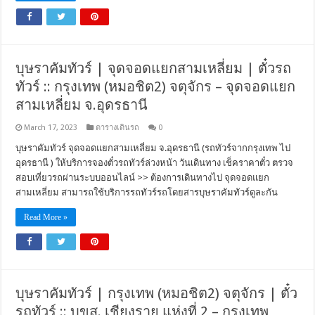
บุษราคัมทัวร์ | จุดจอดแยกสามเหลี่ยม | ตั๋วรถ
ทัวร์ :: กรุงเทพ (หมอชิต2) จตุจักร – จุดจอดแยก
สามเหลี่ยม จ.อุดรธานี
March 17, 2023
ตารางเดินรถ
0
บุษราคัมทัวร์ จุดจอดแยกสามเหลี่ยม จ.อุดรธานี (รถทัวร์จากกรุงเทพ ไป
อุดรธานี ) ให้บริการจองตั๋วรถทัวร์ล่วงหน้า วันเดินทาง เช็คราคาตั๋ว ตรวจ
สอบเที่ยวรถผ่านระบบออนไลน์ >> ต้องการเดินทางไป จุดจอดแยก
สามเหลี่ยม สามารถใช้บริการรถทัวร์รถโดยสารบุษราคัมทัวร์ดูละกัน
Read More »
บุษราคัมทัวร์ | กรุงเทพ (หมอชิต2) จตุจักร | ตั๋ว
รถทัวร์ :: บขส. เชียงราย แห่งที่ 2 – กรุงเทพ