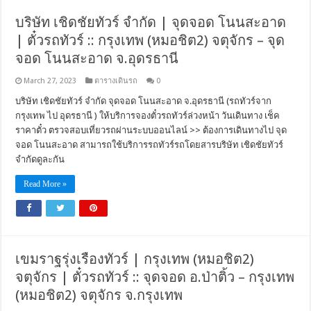
บริษัท เชิดชัยทัวร์ จำกัด | จุดจอด โนนสะอาด
| ตั๋วรถทัวร์ :: กรุงเทพ (หมอชิต2) จตุจักร – จุด
จอด โนนสะอาด จ.อุดรธานี
March 27, 2023
ตารางเดินรถ
0
บริษัท เชิดชัยทัวร์ จำกัด จุดจอด โนนสะอาด จ.อุดรธานี (รถทัวร์จาก
กรุงเทพ ไป อุดรธานี ) ให้บริการจองตั๋วรถทัวร์ล่วงหน้า วันเดินทาง เช็ค
ราคาตั๋ว ตรวจสอบเที่ยวรถผ่านระบบออนไลน์ >> ต้องการเดินทางไป จุด
จอด โนนสะอาด สามารถใช้บริการรถทัวร์รถโดยสารบริษัท เชิดชัยทัวร์
จำกัดดูละกัน
Read More »
เขมราฐรุ่งเรืองทัวร์ | กรุงเทพ (หมอชิต2)
จตุจักร | ตั๋วรถทัวร์ :: จุดจอด อ.ป่าติ้ว – กรุงเทพ
(หมอชิต2) จตุจักร จ.กรุงเทพ