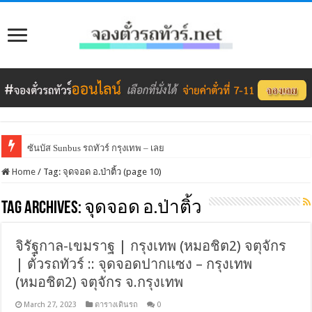
ซันบัส Sunbus รถทัวร์ กรุงเทพ – เลย
Home
/
Tag:
จุดจอด อ.ป่าติ้ว
(page 10)
Tag Archives:
จุดจอด อ.ป่าติ้ว
จิรัฐกาล-เขมราฐ | กรุงเทพ (หมอชิต2) จตุจักร
| ตั๋วรถทัวร์ :: จุดจอดปากแซง – กรุงเทพ
(หมอชิต2) จตุจักร จ.กรุงเทพ
March 27, 2023
ตารางเดินรถ
0