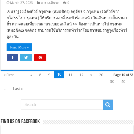
March 27, 2023
ตารางเดินรถ
0
เขมราฐรุ่งเรืองทัวร์ กรุงเทพ (หมอชิต2) จตุจักร จ.กรุงเทพ (รถทัวร์จาก
ยโสธร ไป กรุงเทพ ) ให้บริการจองตั๋วรถทัวร์ล่วงหน้า วันเดินทาง เช็คราคา
ตั๋ว ตรวจสอบเที่ยวรถผ่านระบบออนไลน์ >> ต้องการเดินทางไป กรุงเทพ
(หมอชิต2) จตุจักร สามารถใช้บริการรถทัวร์รถโดยสารเขมราฐรุ่งเรืองทัวร์
ดูละกัน
Read More »
10
« First
...
«
8
9
11
12
»
20
Page 10 of 53
30
40
...
Last »
Find us on Facebook