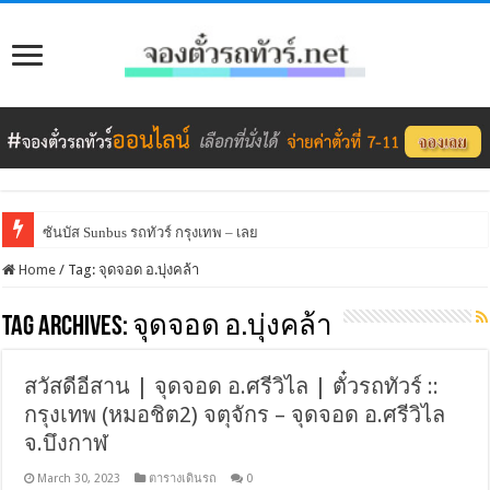
ซันบัส Sunbus รถทัวร์ กรุงเทพ – เลย
Home
/
Tag:
จุดจอด อ.บุ่งคล้า
Tag Archives:
จุดจอด อ.บุ่งคล้า
สวัสดีอีสาน | จุดจอด อ.ศรีวิไล | ตั๋วรถทัวร์ ::
กรุงเทพ (หมอชิต2) จตุจักร – จุดจอด อ.ศรีวิไล
จ.บึงกาฬ
March 30, 2023
ตารางเดินรถ
0