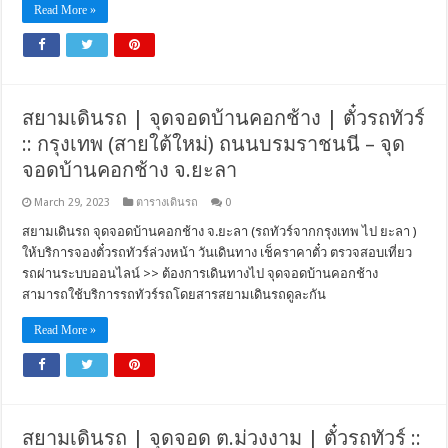
Read More »
สยามเดินรถ | จุดจอดบ้านคอกช้าง | ตั๋วรถทัวร์
:: กรุงเทพ (สายใต้ใหม่) ถนนบรมราชนนี – จุด
จอดบ้านคอกช้าง จ.ยะลา
March 29, 2023
ตารางเดินรถ
0
สยามเดินรถ จุดจอดบ้านคอกช้าง จ.ยะลา (รถทัวร์จากกรุงเทพ ไป ยะลา )
ให้บริการจองตั๋วรถทัวร์ล่วงหน้า วันเดินทาง เช็คราคาตั๋ว ตรวจสอบเที่ยว
รถผ่านระบบออนไลน์ >> ต้องการเดินทางไป จุดจอดบ้านคอกช้าง
สามารถใช้บริการรถทัวร์รถโดยสารสยามเดินรถดูละกัน
Read More »
สยามเดินรถ | จุดจอด ต.ม่วงงาม | ตั๋วรถทัวร์ ::