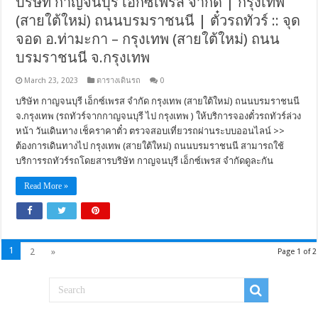
บริษัท กาญจนบุรี เอ็กซ์เพรส จำกัด | กรุงเทพ
(สายใต้ใหม่) ถนนบรมราชนนี | ตั๋วรถทัวร์ :: จุด
จอด อ.ท่ามะกา – กรุงเทพ (สายใต้ใหม่) ถนน
บรมราชนนี จ.กรุงเทพ
March 23, 2023
ตารางเดินรถ
0
บริษัท กาญจนบุรี เอ็กซ์เพรส จำกัด กรุงเทพ (สายใต้ใหม่) ถนนบรมราชนนี
จ.กรุงเทพ (รถทัวร์จากกาญจนบุรี ไป กรุงเทพ ) ให้บริการจองตั๋วรถทัวร์ล่วง
หน้า วันเดินทาง เช็คราคาตั๋ว ตรวจสอบเที่ยวรถผ่านระบบออนไลน์ >>
ต้องการเดินทางไป กรุงเทพ (สายใต้ใหม่) ถนนบรมราชนนี สามารถใช้
บริการรถทัวร์รถโดยสารบริษัท กาญจนบุรี เอ็กซ์เพรส จำกัดดูละกัน
Read More »
1
2
»
Page 1 of 2