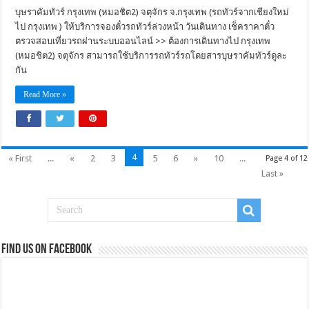
บุษราคัมทัวร์ กรุงเทพ (หมอชิต2) จตุจักร จ.กรุงเทพ (รถทัวร์จากเชียงใหม่
ไป กรุงเทพ ) ให้บริการจองตั๋วรถทัวร์ล่วงหน้า วันเดินทาง เช็คราคาตั๋ว
ตรวจสอบเที่ยวรถผ่านระบบออนไลน์ >> ต้องการเดินทางไป กรุงเทพ
(หมอชิต2) จตุจักร สามารถใช้บริการรถทัวร์รถโดยสารบุษราคัมทัวร์ดูละ
กัน
Read More »
4
« First
...
«
2
3
5
6
»
10
...
Page 4 of 12
Last »
Find us on Facebook