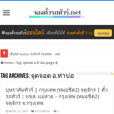
ซันบัส Sunbus รถทัวร์ กรุงเทพ – เลย
Home
/
Tag:
จุดจอด อ.ท่าบ่อ
(page 4)
Tag Archives:
จุดจอด อ.ท่าบ่อ
บุษราคัมทัวร์ | กรุงเทพ (หมอชิต2) จตุจักร | ตั๋ว
รถทัวร์ :: บขส. แม่สาย – กรุงเทพ (หมอชิต2)
จตุจักร จ.กรุงเทพ
March 25, 2023
ตารางเดินรถ
0