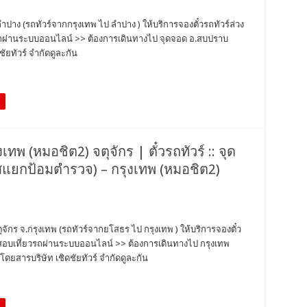
ลำปาง (รถทัวร์จากกรุงเทพ ไป ลำปาง ) ให้บริการจองตั๋วรถทัวร์ล่วง
วรถผ่านระบบออนไลน์ >> ต้องการเดินทางไป จุดจอด อ.สบปราบ
ัยทัวร์ จำกัดดูละกัน
งเทพ (หมอชิต2) จตุจักร | ตั๋วรถทัวร์ :: จุด
แยกป้อมตำรวจ) – กรุงเทพ (หมอชิต2)
ตุจักร จ.กรุงเทพ (รถทัวร์จากยโสธร ไป กรุงเทพ ) ให้บริการจองตั๋ว
วจสอบเที่ยวรถผ่านระบบออนไลน์ >> ต้องการเดินทางไป กรุงเทพ
ดยสารบริษัท เชิดชัยทัวร์ จำกัดดูละกัน