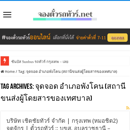
ซันบัส Sunbus รถทัวร์ กรุงเทพ – เลย
Home
/
Tag:
จุดจอด อำเภอพังโคน (สถานีขนส่งผู้โดยสารของเทศบาล)
Tag Archives:
จุดจอด อำเภอพังโคน (สถานี
ขนส่งผู้โดยสารของเทศบาล)
บริษัท เชิดชัยทัวร์ จำกัด | กรุงเทพ (หมอชิต2)
จตุจักร | ตั๋วรถทัวร์ :: บขส. อุบลราชธานี –