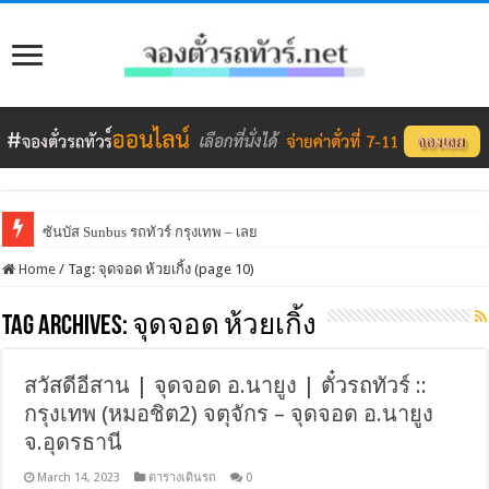
ซันบัส Sunbus รถทัวร์ กรุงเทพ – เลย
Home
/
Tag:
จุดจอด ห้วยเกิ้ง
(page 10)
Tag Archives:
จุดจอด ห้วยเกิ้ง
สวัสดีอีสาน | จุดจอด อ.นายูง | ตั๋วรถทัวร์ ::
กรุงเทพ (หมอชิต2) จตุจักร – จุดจอด อ.นายูง
จ.อุดรธานี
March 14, 2023
ตารางเดินรถ
0