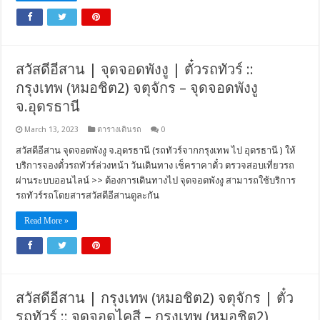
สวัสดีอีสาน | จุดจอดพังงู | ตั๋วรถทัวร์ ::
กรุงเทพ (หมอชิต2) จตุจักร – จุดจอดพังงู
จ.อุดรธานี
March 13, 2023
ตารางเดินรถ
0
สวัสดีอีสาน จุดจอดพังงู จ.อุดรธานี (รถทัวร์จากกรุงเทพ ไป อุดรธานี ) ให้
บริการจองตั๋วรถทัวร์ล่วงหน้า วันเดินทาง เช็คราคาตั๋ว ตรวจสอบเที่ยวรถ
ผ่านระบบออนไลน์ >> ต้องการเดินทางไป จุดจอดพังงู สามารถใช้บริการ
รถทัวร์รถโดยสารสวัสดีอีสานดูละกัน
Read More »
สวัสดีอีสาน | กรุงเทพ (หมอชิต2) จตุจักร | ตั๋ว
รถทัวร์ :: จุดจอดไคสี – กรุงเทพ (หมอชิต2)