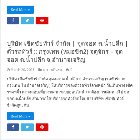
Read More »
บริษัท เชิดชัยทัวร์ จำกัด | จุดจอด ต.น้ำปลีก |
ตั๋วรถทัวร์ :: กรุงเทพ (หมอชิต2) จตุจักร – จุด
จอด ต.น้ำปลีก จ.อำนาจเจริญ
March 20, 2023
ตารางเดินรถ
0
บริษัท เชิดชัยทัวร์ จำกัด จุดจอด ต.น้ำปลีก จ.อำนาจเจริญ (รถทัวร์จาก
กรุงเทพ ไป อำนาจเจริญ ) ให้บริการจองตั๋วรถทัวร์ล่วงหน้า วันเดินทาง เช็ค
ราคาตั๋ว ตรวจสอบเที่ยวรถผ่านระบบออนไลน์ >> ต้องการเดินทางไป จุด
จอด ต.น้ำปลีก สามารถใช้บริการรถทัวร์รถโดยสารบริษัท เชิดชัยทัวร์
จำกัดดูละกัน
Read More »