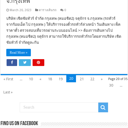
จ.กรุงเทพ
March 20, 2023
ตารางเดินรถ
0
บริษัท เชิดชัยทัวร์ จำกัด กรุงเทพ (หมอชิต2) จตุจักร จ.กรุงเทพ (รถทัวร์
จากร้อยเอ็ด ไป กรุงเทพ ) ให้บริการจองตั๋วรถทัวร์ล่วงหน้า วันเดินทาง เช็ค
ราคาตั๋ว ตรวจสอบเที่ยวรถผ่านระบบออนไลน์ >> ต้องการเดินทางไป
กรุงเทพ (หมอชิต2) จตุจักร สามารถใช้บริการรถทัวร์รถโดยสารบริษัท เชิด
ชัยทัวร์ จำกัดดูละกัน
Read More »
20
« First
...
10
«
18
19
21
22
»
Page 20 of 35
30
...
Last »
Find us on Facebook