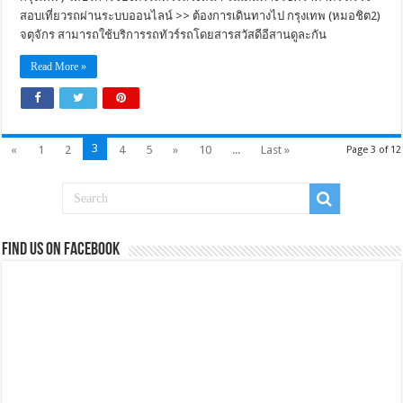
สอบเที่ยวรถผ่านระบบออนไลน์ >> ต้องการเดินทางไป กรุงเทพ (หมอชิต2)
จตุจักร สามารถใช้บริการรถทัวร์รถโดยสารสวัสดีอีสานดูละกัน
Read More »
3
«
1
2
4
5
»
10
...
Last »
Page 3 of 12
Find us on Facebook