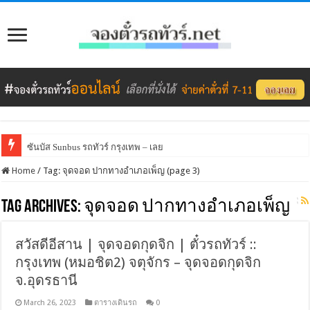
ซันบัส Sunbus รถทัวร์ กรุงเทพ – เลย
Home
/
Tag:
จุดจอด ปากทางอำเภอเพ็ญ
(page 3)
Tag Archives:
จุดจอด ปากทางอำเภอเพ็ญ
สวัสดีอีสาน | จุดจอดกุดจิก | ตั๋วรถทัวร์ ::
กรุงเทพ (หมอชิต2) จตุจักร – จุดจอดกุดจิก
จ.อุดรธานี
March 26, 2023
ตารางเดินรถ
0