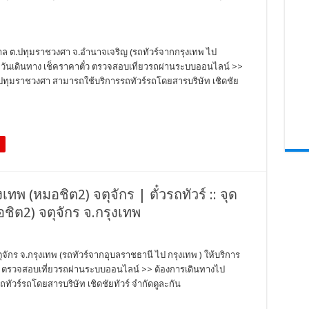
บาล ต.ปทุมราชวงศา จ.อำนาจเจริญ (รถทัวร์จากกรุงเทพ ไป
้า วันเดินทาง เช็คราคาตั๋ว ตรวจสอบเที่ยวรถผ่านระบบออนไลน์ >>
ทุมราชวงศา สามารถใช้บริการรถทัวร์รถโดยสารบริษัท เชิดชัย
งเทพ (หมอชิต2) จตุจักร | ตั๋วรถทัวร์ :: จุด
ชิต2) จตุจักร จ.กรุงเทพ
ตุจักร จ.กรุงเทพ (รถทัวร์จากอุบลราชธานี ไป กรุงเทพ ) ให้บริการ
ตั๋ว ตรวจสอบเที่ยวรถผ่านระบบออนไลน์ >> ต้องการเดินทางไป
ทัวร์รถโดยสารบริษัท เชิดชัยทัวร์ จำกัดดูละกัน