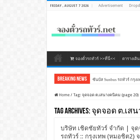
Advertisement
Drop
FRIDAY , AUGUST 7 2026
จองตั๋วรถทัวร์ >>ที่นี่<<
ตารางเดิ
Breaking News
ซันบัส Sunbus รถทัวร์ กรุงเ
Home
/
Tag:
จุดจอด ต.เสนางคนิคม
(page 20)
Tag Archives:
จุดจอด ต.เสน
บริษัท เชิดชัยทัวร์ จำกัด |
รถทัวร์ :: กรุงเทพ (หมอชิต2