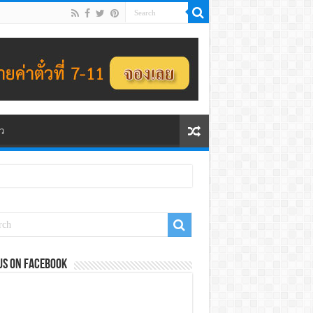
ว
us on Facebook