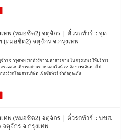
งเทพ (หมอชิต2) จตุจักร | ตั๋วรถทัวร์ :: จุด
พ (หมอชิต2) จตุจักร จ.กรุงเทพ
จตุจักร จ.กรุงเทพ (รถทัวร์จากมหาสารคาม ไป กรุงเทพ ) ให้บริการ
ตั๋ว ตรวจสอบเที่ยวรถผ่านระบบออนไลน์ >> ต้องการเดินทางไป
ทัวร์รถโดยสารบริษัท เชิดชัยทัวร์ จำกัดดูละกัน
ุงเทพ (หมอชิต2) จตุจักร | ตั๋วรถทัวร์ :: บขส.
จตุจักร จ.กรุงเทพ