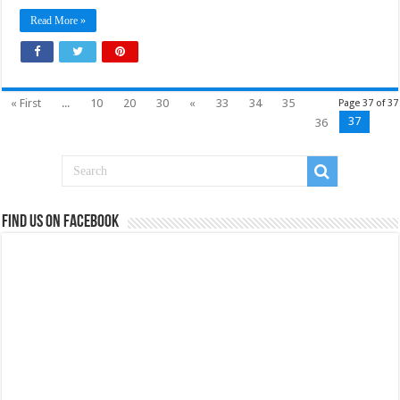
Read More »
« First
...
10
20
30
«
33
34
35
Page 37 of 37
37
36
Find us on Facebook