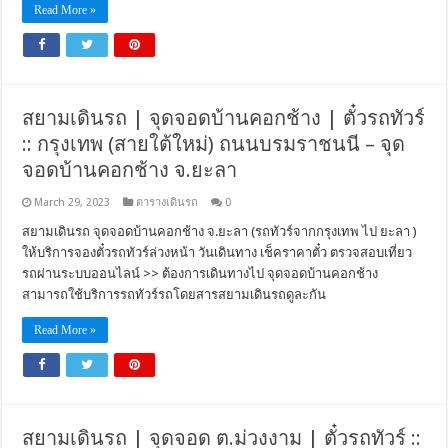
Read More »
สยามเดินรถ | จุดจอดบ้านคอกช้าง | ตั๋วรถทัวร์
:: กรุงเทพ (สายใต้ใหม่) ถนนบรมราชนนี – จุด
จอดบ้านคอกช้าง จ.ยะลา
March 29, 2023
ตารางเดินรถ
0
สยามเดินรถ จุดจอดบ้านคอกช้าง จ.ยะลา (รถทัวร์จากกรุงเทพ ไป ยะลา )
ให้บริการจองตั๋วรถทัวร์ล่วงหน้า วันเดินทาง เช็คราคาตั๋ว ตรวจสอบเที่ยว
รถผ่านระบบออนไลน์ >> ต้องการเดินทางไป จุดจอดบ้านคอกช้าง
สามารถใช้บริการรถทัวร์รถโดยสารสยามเดินรถดูละกัน
Read More »
สยามเดินรถ | จุดจอด ต.ม่วงงาม | ตั๋วรถทัวร์ ::