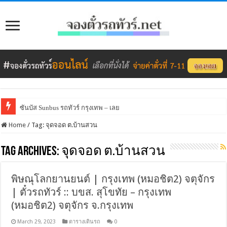
ซันบัส Sunbus รถทัวร์ กรุงเทพ – เลย
Home
/
Tag:
จุดจอด ต.บ้านสวน
Tag Archives:
จุดจอด ต.บ้านสวน
พิษณุโลกยานยนต์ | กรุงเทพ (หมอชิต2) จตุจักร
| ตั๋วรถทัวร์ :: บขส. สุโขทัย – กรุงเทพ
(หมอชิต2) จตุจักร จ.กรุงเทพ
March 29, 2023
ตารางเดินรถ
0