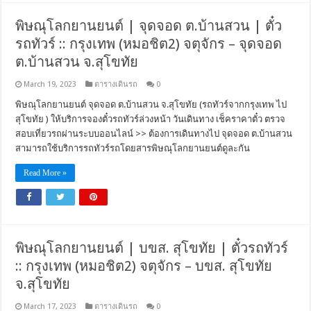
พิษณุโลกยานยนต์ | จุดจอด ต.บ้านสวน | ตั๋ว
รถทัวร์ :: กรุงเทพ (หมอชิต2) จตุจักร – จุดจอด
ต.บ้านสวน จ.สุโขทัย
March 19, 2023
ตารางเดินรถ
0
พิษณุโลกยานยนต์ จุดจอด ต.บ้านสวน จ.สุโขทัย (รถทัวร์จากกรุงเทพ ไป
สุโขทัย ) ให้บริการจองตั๋วรถทัวร์ล่วงหน้า วันเดินทาง เช็คราคาตั๋ว ตรวจ
สอบเที่ยวรถผ่านระบบออนไลน์ >> ต้องการเดินทางไป จุดจอด ต.บ้านสวน
สามารถใช้บริการรถทัวร์รถโดยสารพิษณุโลกยานยนต์ดูละกัน
Read More »
พิษณุโลกยานยนต์ | บขส. สุโขทัย | ตั๋วรถทัวร์
:: กรุงเทพ (หมอชิต2) จตุจักร – บขส. สุโขทัย
จ.สุโขทัย
March 17, 2023
ตารางเดินรถ
0