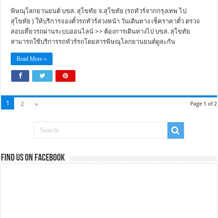
พิษณุโลกยานยนต์ บขส. สุโขทัย จ.สุโขทัย (รถทัวร์จากกรุงเทพ ไป
สุโขทัย ) ให้บริการจองตั๋วรถทัวร์ล่วงหน้า วันเดินทาง เช็คราคาตั๋ว ตรวจ
สอบเที่ยวรถผ่านระบบออนไลน์ >> ต้องการเดินทางไป บขส. สุโขทัย
สามารถใช้บริการรถทัวร์รถโดยสารพิษณุโลกยานยนต์ดูละกัน
Read More »
1
2
»
Page 1 of 2
Find us on Facebook