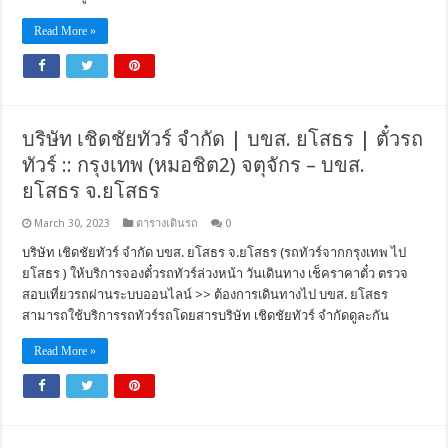
Read More »
บริษัท เชิดชัยทัวร์ จำกัด | บขส. ยโสธร | ตั๋วรถ
ทัวร์ :: กรุงเทพ (หมอชิต2) จตุจักร – บขส.
ยโสธร จ.ยโสธร
March 30, 2023
ตารางเดินรถ
0
บริษัท เชิดชัยทัวร์ จำกัด บขส. ยโสธร จ.ยโสธร (รถทัวร์จากกรุงเทพ ไป
ยโสธร ) ให้บริการจองตั๋วรถทัวร์ล่วงหน้า วันเดินทาง เช็คราคาตั๋ว ตรวจ
สอบเที่ยวรถผ่านระบบออนไลน์ >> ต้องการเดินทางไป บขส. ยโสธร
สามารถใช้บริการรถทัวร์รถโดยสารบริษัท เชิดชัยทัวร์ จำกัดดูละกัน
Read More »