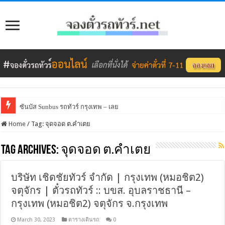
ซันบัส Sunbus รถทัวร์ กรุงเทพ – เลย
Home
/
Tag:
จุดจอด ต.คำเตย
Tag Archives:
จุดจอด ต.คำเตย
บริษัท เชิดชัยทัวร์ จำกัด | กรุงเทพ (หมอชิต2)
จตุจักร | ตั๋วรถทัวร์ :: บขส. อุบลราชธานี –
กรุงเทพ (หมอชิต2) จตุจักร จ.กรุงเทพ
March 30, 2023
ตารางเดินรถ
0