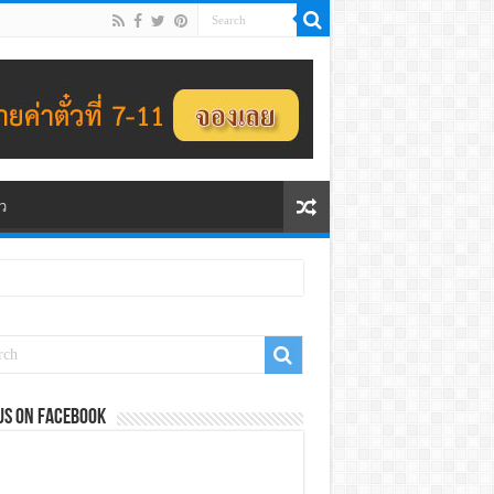
ว
us on Facebook