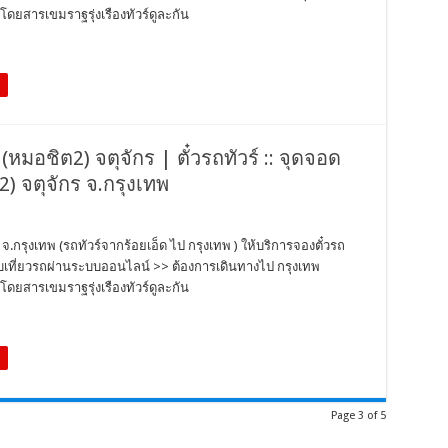
ดยสารเขมราฐรุ่งเรืองทัวร์ดูละกัน
 (หมอชิต2) จตุจักร | ตั๋วรถทัวร์ :: จุดจอด
2) จตุจักร จ.กรุงเทพ
ร จ.กรุงเทพ (รถทัวร์จากร้อยเอ็ด ไป กรุงเทพ ) ให้บริการจองตั๋วรถ
สอบเที่ยวรถผ่านระบบออนไลน์ >> ต้องการเดินทางไป กรุงเทพ
ดยสารเขมราฐรุ่งเรืองทัวร์ดูละกัน
Page 3 of 5