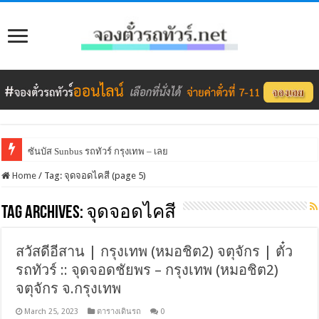
ซันบัส Sunbus รถทัวร์ กรุงเทพ – เลย
Home
/
Tag:
จุดจอดไคสี
(page 5)
Tag Archives:
จุดจอดไคสี
สวัสดีอีสาน | กรุงเทพ (หมอชิต2) จตุจักร | ตั๋ว
รถทัวร์ :: จุดจอดชัยพร – กรุงเทพ (หมอชิต2)
จตุจักร จ.กรุงเทพ
March 25, 2023
ตารางเดินรถ
0