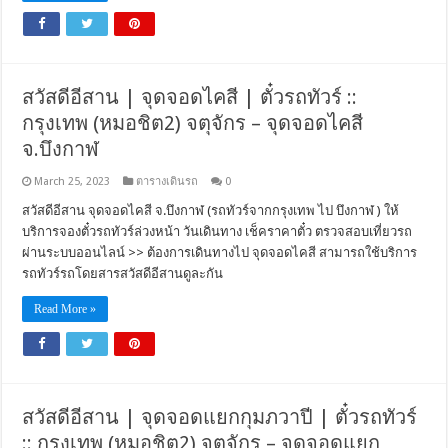
สวัสดีอีสาน | จุดจอดไคสี | ตั๋วรถทัวร์ ::
กรุงเทพ (หมอชิต2) จตุจักร – จุดจอดไคสี
จ.บึงกาฬ
March 25, 2023
ตารางเดินรถ
0
สวัสดีอีสาน จุดจอดไคสี จ.บึงกาฬ (รถทัวร์จากกรุงเทพ ไป บึงกาฬ ) ให้
บริการจองตั๋วรถทัวร์ล่วงหน้า วันเดินทาง เช็คราคาตั๋ว ตรวจสอบเที่ยวรถ
ผ่านระบบออนไลน์ >> ต้องการเดินทางไป จุดจอดไคสี สามารถใช้บริการ
รถทัวร์รถโดยสารสวัสดีอีสานดูละกัน
Read More »
สวัสดีอีสาน | จุดจอดแยกกุมภวาปี | ตั๋วรถทัวร์
:: กรุงเทพ (หมอชิต2) จตุจักร – จุดจอดแยก