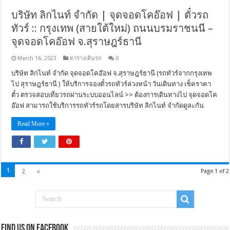
บริษัท ลิกไนท์ จำกัด | จุดจอดโคอ๊อฟ | ตั๋วรถ
ทัวร์ :: กรุงเทพ (สายใต้ใหม่) ถนนบรมราชนนี –
จุดจอดโคอ๊อฟ จ.สุราษฎร์ธานี
March 16, 2023
ตารางเดินรถ
0
บริษัท ลิกไนท์ จำกัด จุดจอดโคอ๊อฟ จ.สุราษฎร์ธานี (รถทัวร์จากกรุงเทพ
ไป สุราษฎร์ธานี ) ให้บริการจองตั๋วรถทัวร์ล่วงหน้า วันเดินทาง เช็คราคา
ตั๋ว ตรวจสอบเที่ยวรถผ่านระบบออนไลน์ >> ต้องการเดินทางไป จุดจอดโค
อ๊อฟ สามารถใช้บริการรถทัวร์รถโดยสารบริษัท ลิกไนท์ จำกัดดูละกัน
Read More »
1
2
»
Page 1 of 2
Find us on Facebook