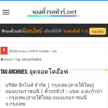
ซันบัส Sunbus รถทัวร์ กรุงเทพ – เลย
Home
/
Tag:
จุดจอดโคอ๊อฟ
Tag Archives:
จุดจอดโคอ๊อฟ
บริษัท ลิกไนท์ จำกัด | กรุงเทพ (สายใต้ใหม่)
ถนนบรมราชนนี | ตั๋วรถทัวร์ :: บขส. อ.ตะกั่วป่า
– กรุงเทพ (สายใต้ใหม่) ถนนบรมราชนนี
จ.กรุงเทพ