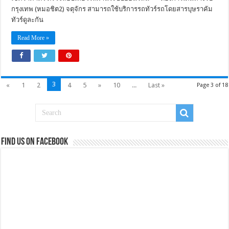
กรุงเทพ (หมอชิต2) จตุจักร สามารถใช้บริการรถทัวร์รถโดยสารบุษราคัม
ทัวร์ดูละกัน
Read More »
3
«
1
2
4
5
»
10
...
Last »
Page 3 of 18
Find us on Facebook