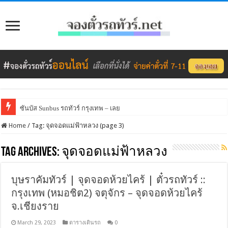
ซันบัส Sunbus รถทัวร์ กรุงเทพ – เลย
Home
/
Tag:
จุดจอดแม่ฟ้าหลวง
(page 3)
Tag Archives:
จุดจอดแม่ฟ้าหลวง
บุษราคัมทัวร์ | จุดจอดห้วยไคร้ | ตั๋วรถทัวร์ ::
กรุงเทพ (หมอชิต2) จตุจักร – จุดจอดห้วยไคร้
จ.เชียงราย
March 29, 2023
ตารางเดินรถ
0