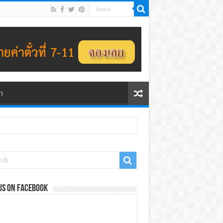
ว
us on Facebook