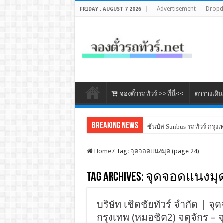
Advertisement
Drop
FRIDAY , AUGUST 7 2026
จองตั๋วรถทัวร์ >>ที่นี่<<
ตารางเดิ
Breaking News
ซันบัส Sunbus รถทัวร์ กรุงเ
Home
/
Tag:
จุดจอดแนงมุด
(page 24)
Tag Archives:
จุดจอดแนงมุ
บริษัท เชิดชัยทัวร์ จำกัด | จ
กรุงเทพ (หมอชิต2) จตุจักร