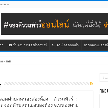
down
นรถ
ขั้นตอนการจองตั๋วรถทัวร์
เคาน์เตอร์ออกตั๋ว
ตรวจสถานะจองตั๋
ทพ – เลย
ด
Find 
ุดจอดตำบลหนองสองห้อง | ตั๋วรถทัวร์ ::
 – จุดจอดตำบลหนองสองห้อง จ.หนองคาย