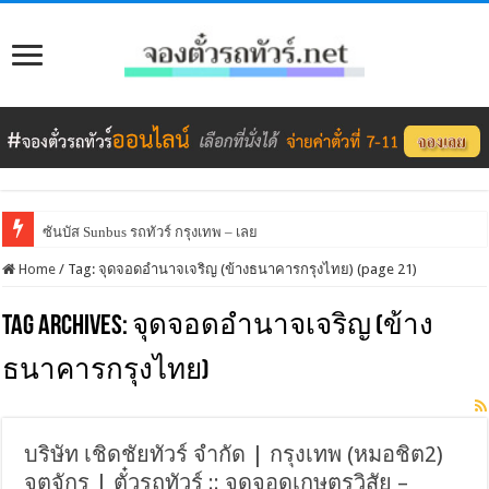
ซันบัส Sunbus รถทัวร์ กรุงเทพ – เลย
Home
/
Tag:
จุดจอดอำนาจเจริญ (ข้างธนาคารกรุงไทย)
(page 21)
Tag Archives:
จุดจอดอำนาจเจริญ (ข้าง
ธนาคารกรุงไทย)
บริษัท เชิดชัยทัวร์ จำกัด | กรุงเทพ (หมอชิต2)
จตุจักร | ตั๋วรถทัวร์ :: จุดจอดเกษตรวิสัย –