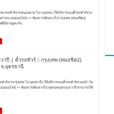
เทพ (รถทัวร์จากหนองคาย ไป กรุงเทพ ) ให้บริการจองตั๋วรถทัวร์ล่วง
วรถผ่านระบบออนไลน์ >> ต้องการเดินทางไป กรุงเทพ (หมอชิต2)
สดีอีสานดูละกัน
ปี | ตั๋วรถทัวร์ :: กรุงเทพ (หมอชิต2)
 จ.อุดรธานี
ทัวร์จากกรุงเทพ ไป อุดรธานี ) ให้บริการจองตั๋วรถทัวร์ล่วงหน้า วัน
ระบบออนไลน์ >> ต้องการเดินทางไป จุดจอดแยกกุมภวาปี สามารถใช้