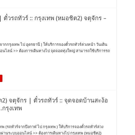
 ตั๋วรถทัวร์ :: กรุงเทพ (หมอชิต2) จตุจักร –
์จากกรุงเทพ ไป อุดรธานี ) ให้บริการจองตั๋วรถทัวร์ล่วงหน้า วันเดิน
อนไลน์ >> ต้องการเดินทางไป จุดจอดทุ่งใหญ่ สามารถใช้บริการรถ
2) จตุจักร | ตั๋วรถทัวร์ :: จุดจอดบ้านสะง้อ
จ.กรุงเทพ
ทพ (รถทัวร์จากบึงกาฬ ไป กรุงเทพ ) ให้บริการจองตั๋วรถทัวร์ล่วง
วรถผ่านระบบออนไลน์ >> ต้องการเดินทางไป กรุงเทพ (หมอชิต2)