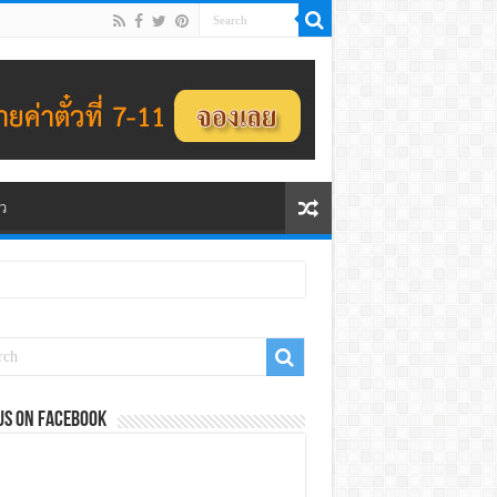
ว
us on Facebook