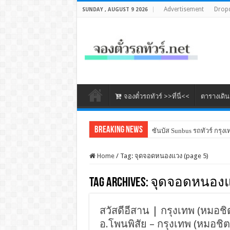
Advertisement
Drop
SUNDAY , AUGUST 9 2026
จองตั๋วรถทัวร์ >>ที่นี่<<
ตารางเดิ
Breaking News
ซันบัส Sunbus รถทัวร์ กรุงเ
Home
/
Tag:
จุดจอดหนองแวง
(page 5)
Tag Archives:
จุดจอดหนอง
สวัสดีอีสาน | กรุงเทพ (หมอชิต2
อ.โพนพิสัย – กรุงเทพ (หมอชิต