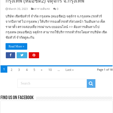
กรุงเทพ (หมอชิต2) จตุจักร จ.กรุงเทพ
March 30, 2023
ตารางเดินรถ
0
บริษัท เชิดชัยทัวร์ จำกัด กรุงเทพ (หมอชิต2) จตุจักร จ.กรุงเทพ (รถทัวร์
จากบึงกาฬ ไป กรุงเทพ ) ให้บริการจองตั๋วรถทัวร์ล่วงหน้า วันเดินทาง เช็ค
ราคาตั๋ว ตรวจสอบเที่ยวรถผ่านระบบออนไลน์ >> ต้องการเดินทางไป
กรุงเทพ (หมอชิต2) จตุจักร สามารถใช้บริการรถทัวร์รถโดยสารบริษัท เชิด
ชัยทัวร์ จำกัดดูละกัน
Read More »
1
2
3
4
5
»
10
...
Last »
Page 1 of 18
Find us on Facebook