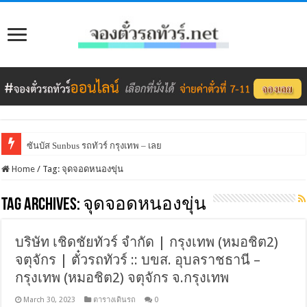
ซันบัส Sunbus รถทัวร์ กรุงเทพ – เลย
Home
/
Tag:
จุดจอดหนองขุ่น
Tag Archives:
จุดจอดหนองขุ่น
บริษัท เชิดชัยทัวร์ จำกัด | กรุงเทพ (หมอชิต2)
จตุจักร | ตั๋วรถทัวร์ :: บขส. อุบลราชธานี –
กรุงเทพ (หมอชิต2) จตุจักร จ.กรุงเทพ
March 30, 2023
ตารางเดินรถ
0