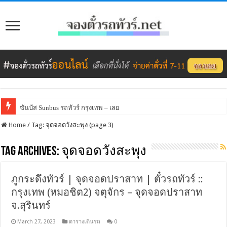
ซันบัส Sunbus รถทัวร์ กรุงเทพ – เลย
Home
/
Tag:
จุดจอดวังสะพุง
(page 3)
Tag Archives:
จุดจอดวังสะพุง
ภูกระดึงทัวร์ | จุดจอดปราสาท | ตั๋วรถทัวร์ ::
กรุงเทพ (หมอชิต2) จตุจักร – จุดจอดปราสาท
จ.สุรินทร์
March 27, 2023
ตารางเดินรถ
0