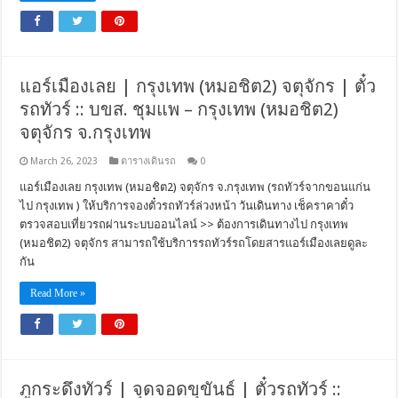
แอร์เมืองเลย | กรุงเทพ (หมอชิต2) จตุจักร | ตั๋ว
รถทัวร์ :: บขส. ชุมแพ – กรุงเทพ (หมอชิต2)
จตุจักร จ.กรุงเทพ
March 26, 2023
ตารางเดินรถ
0
แอร์เมืองเลย กรุงเทพ (หมอชิต2) จตุจักร จ.กรุงเทพ (รถทัวร์จากขอนแก่น
ไป กรุงเทพ ) ให้บริการจองตั๋วรถทัวร์ล่วงหน้า วันเดินทาง เช็คราคาตั๋ว
ตรวจสอบเที่ยวรถผ่านระบบออนไลน์ >> ต้องการเดินทางไป กรุงเทพ
(หมอชิต2) จตุจักร สามารถใช้บริการรถทัวร์รถโดยสารแอร์เมืองเลยดูละ
กัน
Read More »
ภูกระดึงทัวร์ | จุดจอดขุขันธ์ | ตั๋วรถทัวร์ ::