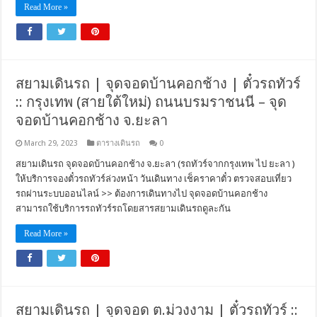
Read More »
สยามเดินรถ | จุดจอดบ้านคอกช้าง | ตั๋วรถทัวร์
:: กรุงเทพ (สายใต้ใหม่) ถนนบรมราชนนี – จุด
จอดบ้านคอกช้าง จ.ยะลา
March 29, 2023
ตารางเดินรถ
0
สยามเดินรถ จุดจอดบ้านคอกช้าง จ.ยะลา (รถทัวร์จากกรุงเทพ ไป ยะลา )
ให้บริการจองตั๋วรถทัวร์ล่วงหน้า วันเดินทาง เช็คราคาตั๋ว ตรวจสอบเที่ยว
รถผ่านระบบออนไลน์ >> ต้องการเดินทางไป จุดจอดบ้านคอกช้าง
สามารถใช้บริการรถทัวร์รถโดยสารสยามเดินรถดูละกัน
Read More »
สยามเดินรถ | จุดจอด ต.ม่วงงาม | ตั๋วรถทัวร์ ::