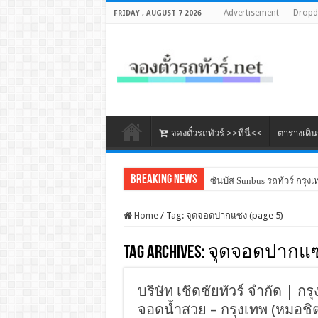
Advertisement
Drop
FRIDAY , AUGUST 7 2026
จองตั๋วรถทัวร์ >>ที่นี่<<
ตารางเดิ
Breaking News
ซันบัส Sunbus รถทัวร์ กรุงเ
Home
/
Tag:
จุดจอดปากแซง
(page 5)
Tag Archives:
จุดจอดปากแ
บริษัท เชิดชัยทัวร์ จำกัด | กรุ
จอดน้ำสวย – กรุงเทพ (หมอชิต