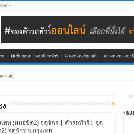
down
นรถ
ขั้นตอนการจองตั๋วรถทัวร์
เคาน์เตอร์ออกตั๋ว
ตรวจสถานะจองตั๋
ทพ – เลย
ซง
Find 
งเทพ (หมอชิต2) จตุจักร | ตั๋วรถทัวร์ :: จุด
2) จตุจักร จ.กรุงเทพ