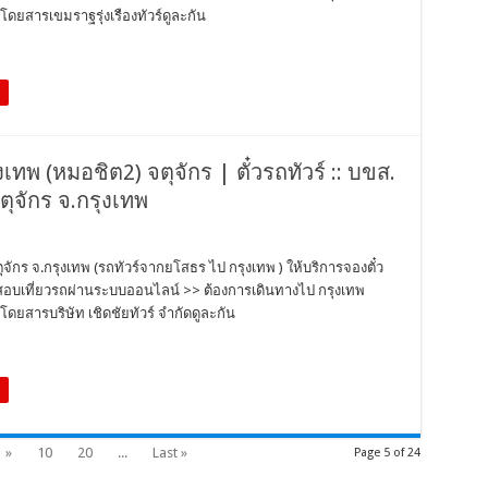
ดยสารเขมราฐรุ่งเรืองทัวร์ดูละกัน
ุงเทพ (หมอชิต2) จตุจักร | ตั๋วรถทัวร์ :: บขส.
ุจักร จ.กรุงเทพ
ตุจักร จ.กรุงเทพ (รถทัวร์จากยโสธร ไป กรุงเทพ ) ให้บริการจองตั๋ว
วจสอบเที่ยวรถผ่านระบบออนไลน์ >> ต้องการเดินทางไป กรุงเทพ
ดยสารบริษัท เชิดชัยทัวร์ จำกัดดูละกัน
»
10
20
...
Last »
Page 5 of 24