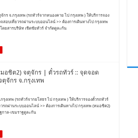
จตุจักร จ.กรุงเทพ (รถทัวร์จากหนองคาย ไป กรุงเทพ ) ให้บริการจอง
ว ตรวจสอบเที่ยวรถผ่านระบบออนไลน์ >> ต้องการเดินทางไป กรุงเทพ
ดยสารบริษัท เชิดชัยทัวร์ จำกัดดูละกัน
อชิต2) จตุจักร | ตั๋วรถทัวร์ :: จุดจอด
จตุจักร จ.กรุงเทพ
กรุงเทพ (รถทัวร์จากยโสธร ไป กรุงเทพ ) ให้บริการจองตั๋วรถทัวร์
ี่ยวรถผ่านระบบออนไลน์ >> ต้องการเดินทางไป กรุงเทพ (หมอชิต2)
ัฐกาล-เขมราฐดูละกัน