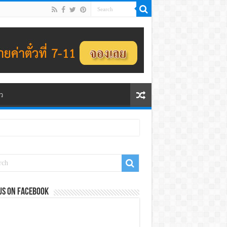
ว
us on Facebook