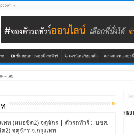
opdown
นรถ
ขั้นตอนการจองตั๋วรถทัวร์
เคาน์เตอร์ออกตั๋ว
ตรวจสถานะจองตั๋
ทพ – เลย
) – จองตั๋วรถทัวร์ภูกระดึงทัวร์
าท
Find 
ุงเทพ (หมอชิต2) จตุจักร | ตั๋วรถทัวร์ :: บขส.
ต2) จตุจักร จ.กรุงเทพ