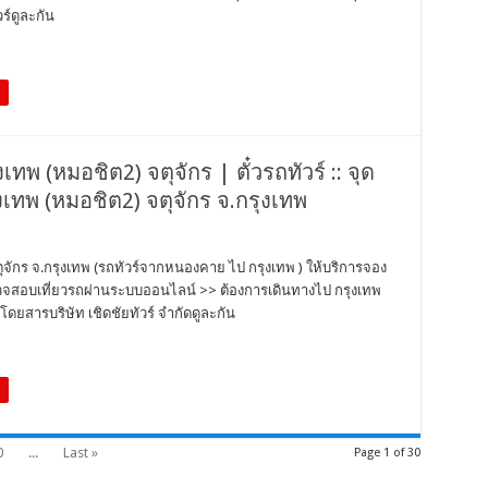
ร์ดูละกัน
งเทพ (หมอชิต2) จตุจักร | ตั๋วรถทัวร์ :: จุด
ทพ (หมอชิต2) จตุจักร จ.กรุงเทพ
จตุจักร จ.กรุงเทพ (รถทัวร์จากหนองคาย ไป กรุงเทพ ) ให้บริการจอง
ว ตรวจสอบเที่ยวรถผ่านระบบออนไลน์ >> ต้องการเดินทางไป กรุงเทพ
ดยสารบริษัท เชิดชัยทัวร์ จำกัดดูละกัน
0
...
Last »
Page 1 of 30