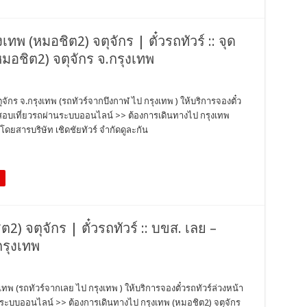
งเทพ (หมอชิต2) จตุจักร | ตั๋วรถทัวร์ :: จุด
มอชิต2) จตุจักร จ.กรุงเทพ
ตุจักร จ.กรุงเทพ (รถทัวร์จากบึงกาฬ ไป กรุงเทพ ) ให้บริการจองตั๋ว
วจสอบเที่ยวรถผ่านระบบออนไลน์ >> ต้องการเดินทางไป กรุงเทพ
ดยสารบริษัท เชิดชัยทัวร์ จำกัดดูละกัน
ต2) จตุจักร | ตั๋วรถทัวร์ :: บขส. เลย –
กรุงเทพ
งเทพ (รถทัวร์จากเลย ไป กรุงเทพ ) ให้บริการจองตั๋วรถทัวร์ล่วงหน้า
นระบบออนไลน์ >> ต้องการเดินทางไป กรุงเทพ (หมอชิต2) จตุจักร