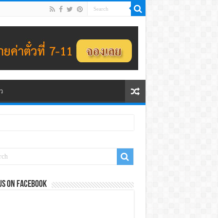
ว
us on Facebook