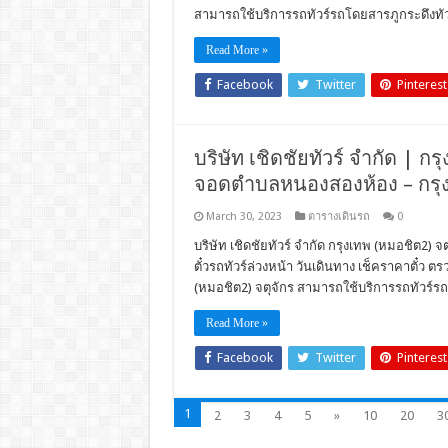
สามารถใช้บริการรถทัวร์รถโดยสารภูกระดึงทัว
Read More »
Facebook
Twitter
Pinterest
บริษัท เชิดชัยทัวร์ จำกัด | กรุ
จอดตำบลหนองสองห้อง – กรุงเ
March 30, 2023
ตารางเดินรถ
0
บริษัท เชิดชัยทัวร์ จำกัด กรุงเทพ (หมอชิต2) 
ตั๋วรถทัวร์ล่วงหน้า วันเดินทาง เช็คราคาตั๋
(หมอชิต2) จตุจักร สามารถใช้บริการรถทัวร์รถโ
Read More »
Facebook
Twitter
Pinterest
1
2
3
4
5
»
10
20
3