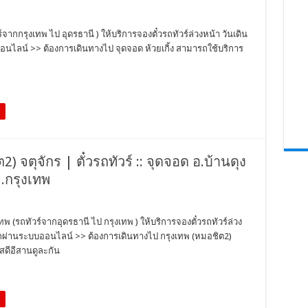
ร์จากกรุงเทพ ไป อุดรธานี ) ให้บริการจองตั๋วรถทัวร์ล่วงหน้า วันเดิน
อนไลน์ >> ต้องการเดินทางไป จุดจอด ห้วยเกิ้ง สามารถใช้บริการ
) จตุจักร | ตั๋วรถทัวร์ :: จุดจอด อ.บ้านดุง
จ.กรุงเทพ
ทพ (รถทัวร์จากอุดรธานี ไป กรุงเทพ ) ให้บริการจองตั๋วรถทัวร์ล่วง
วรถผ่านระบบออนไลน์ >> ต้องการเดินทางไป กรุงเทพ (หมอชิต2)
สดีอีสานดูละกัน