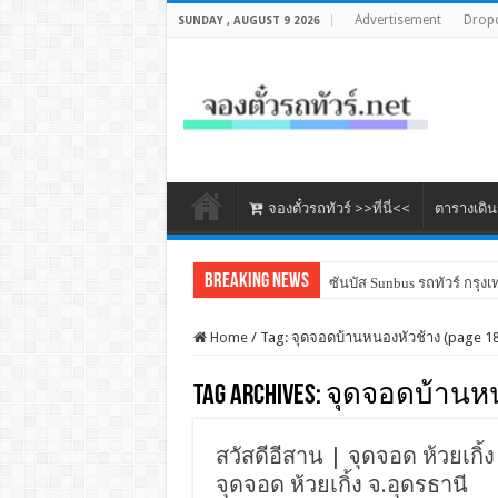
Advertisement
Drop
SUNDAY , AUGUST 9 2026
จองตั๋วรถทัวร์ >>ที่นี่<<
ตารางเดิ
Breaking News
ซันบัส Sunbus รถทัวร์ กรุงเ
Home
/
Tag:
จุดจอดบ้านหนองหัวช้าง
(page 18
Tag Archives:
จุดจอดบ้านหน
สวัสดีอีสาน | จุดจอด ห้วยเกิ้ง 
จุดจอด ห้วยเกิ้ง จ.อุดรธานี