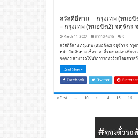
สวัสดีอีสาน | กรุงเทพ (หมอชิต2
– กรุงเทพ (หมอชิต2) จตุจักร 
March 11, 2023
ตารางเดินรถ
0
สวัสดีอีสาน กรุงเทพ (หมอชิต2) จตุจักร จ.กรุง
หน้า วันเดินทาง เช็คราคาตั๋ว ตรวจสอบเที่ย
จตุจักร สามารถใช้บริการรถทัวร์รถโดยสารสวั
Read More »
Facebook
Twitter
Pinterest
« First
...
10
«
14
15
16