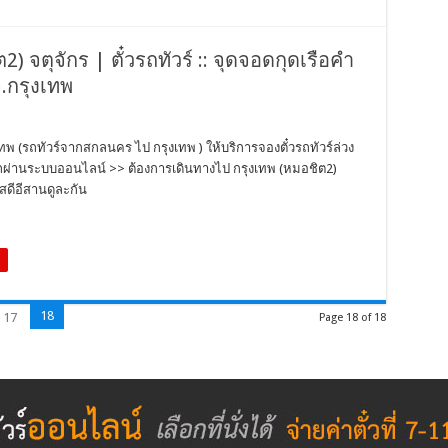
) จตุจักร | ตั๋วรถทัวร์ :: จุดจอดกุดเรือคำ
จ.กรุงเทพ
เทพ (รถทัวร์จากสกลนคร ไป กรุงเทพ ) ให้บริการจองตั๋วรถทัวร์ล่วง
วรถผ่านระบบออนไลน์ >> ต้องการเดินทางไป กรุงเทพ (หมอชิต2)
สดีอีสานดูละกัน
18
17
Page 18 of 18