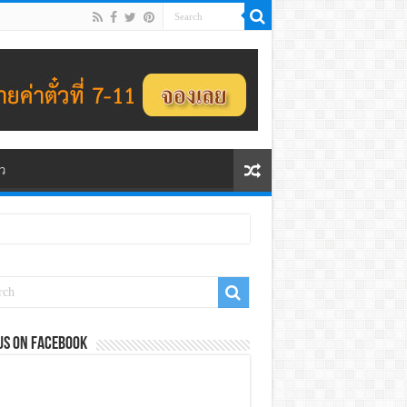
ว
us on Facebook