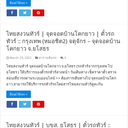
Read More »
ไทยสงวนทัวร์ | จุดจอดบ้านโคกยาว | ตั๋วรถ
ทัวร์ :: กรุงเทพ (หมอชิต2) จตุจักร – จุดจอดบ้าน
โคกยาว จ.ยโสธร
March 29, 2023
ตารางเดินรถ
0
ไทยสงวนทัวร์ จุดจอดบ้านโคกยาว จ.ยโสธร (รถทัวร์จากกรุงเทพ ไป
ยโสธร ) ให้บริการจองตั๋วรถทัวร์ล่วงหน้า วันเดินทาง เช็คราคาตั๋ว ตรวจ
สอบเที่ยวรถผ่านระบบออนไลน์ >> ต้องการเดินทางไป จุดจอดบ้านโคก
ยาว สามารถใช้บริการรถทัวร์รถโดยสารไทยสงวนทัวร์ดูละกัน
Read More »
ไทยสงวนทัวร์ | บขส. ยโสธร | ตั๋วรถทัวร์ ::