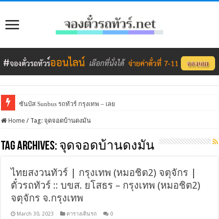
ซันบัส Sunbus รถทัวร์ กรุงเทพ – เลย
Home
/
Tag:
จุดจอดบ้านดงมัน
Tag Archives:
จุดจอดบ้านดงมัน
ไทยสงวนทัวร์ | กรุงเทพ (หมอชิต2) จตุจักร |
ตั๋วรถทัวร์ :: บขส. ยโสธร – กรุงเทพ (หมอชิต2)
จตุจักร จ.กรุงเทพ
March 30, 2023
ตารางเดินรถ
0