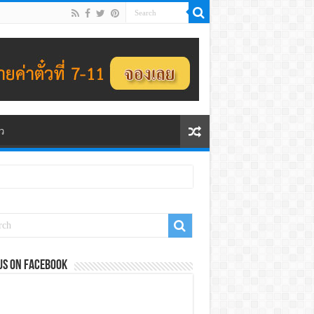
ว
us on Facebook