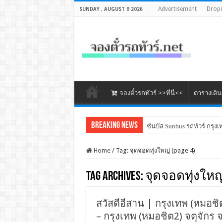
Advertisement
Drop
SUNDAY , AUGUST 9 2026
จองตั๋วรถทัวร์ >>ที่นี่<<
ตารางเดิ
Breaking News
ซันบัส Sunbus รถทัวร์ กรุงเ
Home
/
Tag:
จุดจอดทุ่งใหญ่
(page 4)
Tag Archives:
จุดจอดทุ่งใหญ
สวัสดีอีสาน | กรุงเทพ (หมอชิต
– กรุงเทพ (หมอชิต2) จตุจักร 