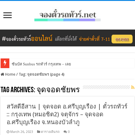
ซันบัส Sunbus รถทัวร์ กรุงเทพ – เลย
Home
/
Tag:
จุดจอดชัยพร
(page 4)
Tag Archives:
จุดจอดชัยพร
สวัสดีอีสาน | จุดจอด อ.ศรีบุญเรือง | ตั๋วรถทัวร์
:: กรุงเทพ (หมอชิต2) จตุจักร – จุดจอด
อ.ศรีบุญเรือง จ.หนองบัวลำภู
March 26, 2023
ตารางเดินรถ
0