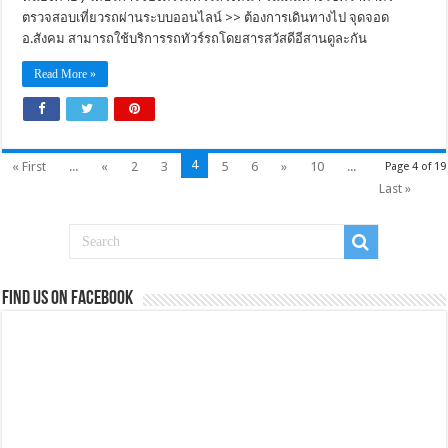
ตรวจสอบเที่ยวรถผ่านระบบออนไลน์ >> ต้องการเดินทางไป จุดจอด
อ.สังคม สามารถใช้บริการรถทัวร์รถโดยสารสวัสดีอีสานดูละกัน
Read More »
4
« First
...
«
2
3
5
6
»
10
...
Page 4 of 19
Last »
Find us on Facebook