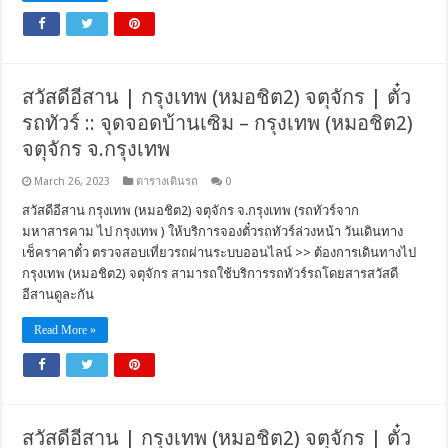
สวัสดีอีสาน | กรุงเทพ (หมอชิต2) จตุจักร | ตั๋ว
รถทัวร์ :: จุดจอดบ้านเซิม – กรุงเทพ (หมอชิต2)
จตุจักร จ.กรุงเทพ
March 26, 2023
ตารางเดินรถ
0
สวัสดีอีสาน กรุงเทพ (หมอชิต2) จตุจักร จ.กรุงเทพ (รถทัวร์จาก
มหาสารคาม ไป กรุงเทพ ) ให้บริการจองตั๋วรถทัวร์ล่วงหน้า วันเดินทาง
เช็คราคาตั๋ว ตรวจสอบเที่ยวรถผ่านระบบออนไลน์ >> ต้องการเดินทางไป
กรุงเทพ (หมอชิต2) จตุจักร สามารถใช้บริการรถทัวร์รถโดยสารสวัสดี
อีสานดูละกัน
Read More »
สวัสดีอีสาน | กรุงเทพ (หมอชิต2) จตุจักร | ตั๋ว