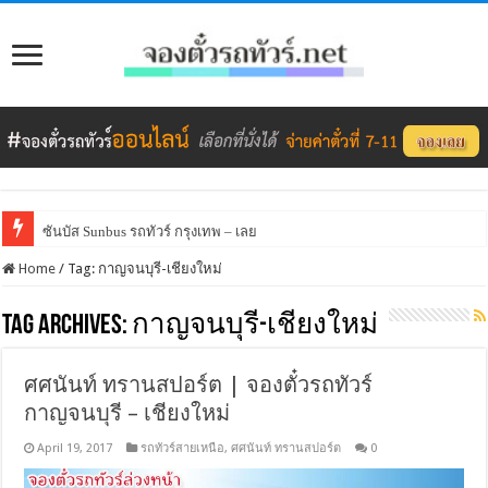
ซันบัส Sunbus รถทัวร์ กรุงเทพ – เลย
Home
/
Tag:
กาญจนบุรี-เชียงใหม่
Tag Archives:
กาญจนบุรี-เชียงใหม่
ศศนันท์ ทรานสปอร์ต | จองตั๋วรถทัวร์
กาญจนบุรี – เชียงใหม่
April 19, 2017
รถทัวร์สายเหนือ
,
ศศนันท์ ทรานสปอร์ต
0