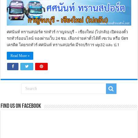
ศศนันท์ ทรานสปอร์ต รถทัวร์ กาญจนบุรี – เชียงใหม่ (ไปกลับ) เปิดจองตั๋ว
รถทัวร์ออนไลน์ จองผ่านเว็บ 24 ชม. เลือกจ่ายค่าตั๋วได้ที่ เซเว่น หรือ บัตร
เครดิต โดยรถทัวร์ ศศนันท์ ทรานสปอร์ต มีรถบริการ vip32 และ ป.1
Read More »
Find us on Facebook