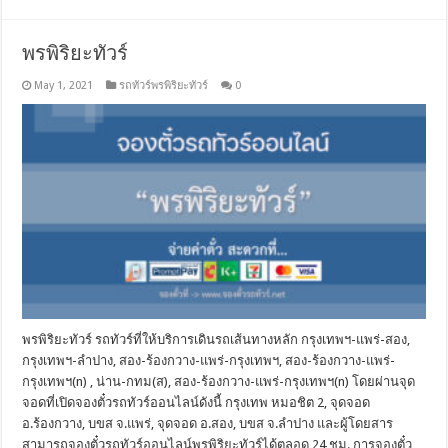
พรพิริยะทัวร์
May 1, 2021
รถทัวร์พรพิริยะทัวร์
0
พรพิริยะทัวร์ รถทัวร์ที่ให้บริการเดินรถเส้นทางหลัก กรุงเทพฯ-แพร่-สอง,
กรุงเทพฯ-ลำปาง, สอง-ร้องกวาง-แพร่-กรุงเทพฯ, สอง-ร้องกวาง-แพร่-
กรุงเทพฯ(n) , น่าน-กทม(ส), สอง-ร้องกวาง-แพร่-กรุงเทพฯ(n) โดยผ่านจุด
จอดที่เปิดจองตั๋วรถทัวร์ออนไลน์ดังนี้ กรุงเทพ หมอชิต 2, จุดจอด
อ.ร้องกวาง, บขส จ.แพร่, จุดจอด อ.สอง, บขส จ.ลำปาง และผู้โดยสาร
สามารถจองตั๋วรถทัวร์ออนไลน์พรพิริยะทัวร์ได้ตลอด 24 ชม. การจองตั๋ว