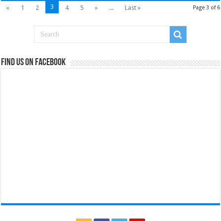
3
«
1
2
4
5
»
...
Last »
Page 3 of 6
Find us on Facebook