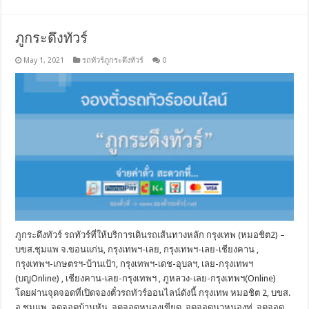
ภูกระดึงทัวร์
May 1, 2021
รถทัวร์ภูกระดึงทัวร์
0
ภูกระดึงทัวร์ รถทัวร์ที่ให้บริการเดินรถเส้นทางหลัก กรุงเทพ (หมอชิต2) –
บขส.ชุมแพ จ.ขอนแก่น, กรุงเทพฯ-เลย, กรุงเทพฯ-เลย-เชียงคาน ,
กรุงเทพฯ-เกษตรฯ-บ้านเป้า, กรุงเทพฯ-เดช-อุบลฯ, เลย-กรุงเทพฯ
(บญOnline) , เชียงคาน-เลย-กรุงเทพฯ , ภูหลวง-เลย-กรุงเทพฯ(Online)
โดยผ่านจุดจอดที่เปิดจองตั๋วรถทัวร์ออนไลน์ดังนี้ กรุงเทพ หมอชิต 2, บขส.
อ.ชุมแพ, จุดจอดบ้านหัน, จุดจอดหนองเขียด, จุดจอดนาหนองทุ่, จุดจอด