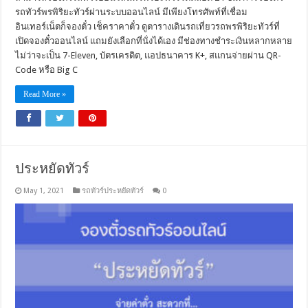
รถทัวร์พรพิริยะทัวร์ผ่านระบบออนไลน์ มีเพียงโทรศัพท์ที่เชื่อม
อินเทอร์เน็ตก็จองตั๋ว เช็คราคาตั๋ว ดูตารางเดินรถเที่ยวรถพรพิริยะทัวร์ที่
เปิดจองตั๋วออนไลน์ แถมยังเลือกที่นั่งได้เอง มีช่องทางชำระเงินหลากหลาย
ไม่ว่าจะเป็น 7-Eleven, บัตรเครดิต, แอปธนาคาร K+, สแกนจ่ายผ่าน QR-
Code หรือ Big C
Read More »
ประหยัดทัวร์
May 1, 2021
รถทัวร์ประหยัดทัวร์
0