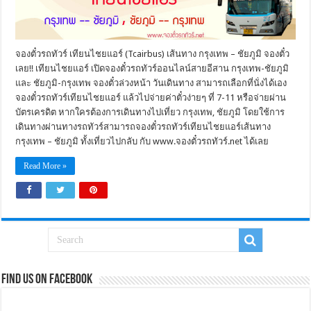
จองตั๋วรถทัวร์ เทียนไชยแอร์ (Tcairbus) เส้นทาง กรุงเทพ – ชัยภูมิ จองตั๋ว
เลย!! เทียนไชยแอร์ เปิดจองตั๋วรถทัวร์ออนไลน์สายอีสาน กรุงเทพ-ชัยภูมิ
และ ชัยภูมิ-กรุงเทพ จองตั๋วล่วงหน้า วันเดินทาง สามารถเลือกที่นั่งได้เอง
จองตั๋วรถทัวร์เทียนไชยแอร์ แล้วไปจ่ายค่าตั๋วง่ายๆ ที่ 7-11 หรือจ่ายผ่าน
บัตรเครดิต หากใครต้องการเดินทางไปเที่ยว กรุงเทพ, ชัยภูมิ โดยใช้การ
เดินทางผ่านทางรถทัวร์สามารถจองตั๋วรถทัวร์เทียนไชยแอร์เส้นทาง
กรุงเทพ – ชัยภูมิ ทั้งเที่ยวไปกลับ กับ www.จองตั๋วรถทัวร์.net ได้เลย
Read More »
Find us on Facebook