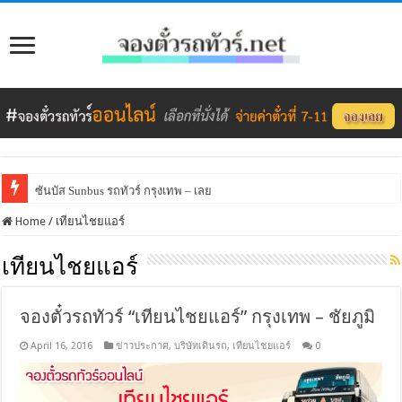
ซันบัส Sunbus รถทัวร์ กรุงเทพ – เลย
Home
/
เทียนไชยแอร์
เทียนไชยแอร์
จองตั๋วรถทัวร์ “เทียนไชยแอร์” กรุงเทพ – ชัยภูมิ
April 16, 2016
ข่าวประกาศ
,
บริษัทเดินรถ
,
เทียนไชยแอร์
0