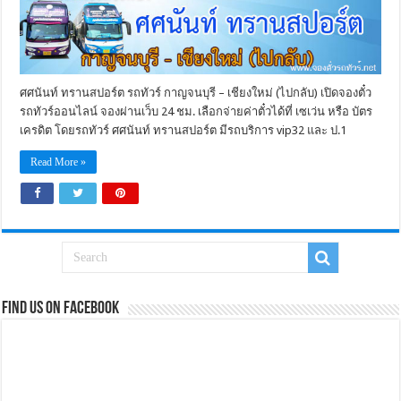
ศศนันท์ ทรานสปอร์ต รถทัวร์ กาญจนบุรี – เชียงใหม่ (ไปกลับ) เปิดจองตั๋ว
รถทัวร์ออนไลน์ จองผ่านเว็บ 24 ชม. เลือกจ่ายค่าตั๋วได้ที่ เซเว่น หรือ บัตร
เครดิต โดยรถทัวร์ ศศนันท์ ทรานสปอร์ต มีรถบริการ vip32 และ ป.1
Read More »
Find us on Facebook