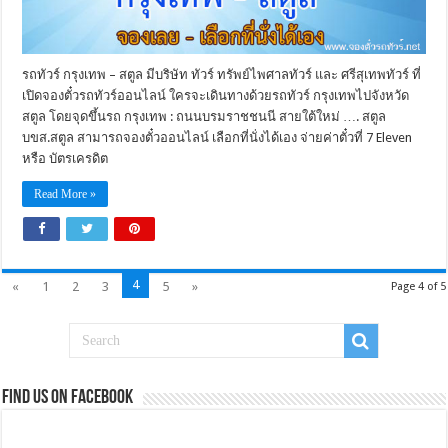
รถทัวร์ กรุงเทพ – สตูล มีบริษัท ทัวร์ ทรัพย์ไพศาลทัวร์ และ ศรีสุเทพทัวร์ ที่
เปิดจองตั๋วรถทัวร์ออนไลน์ ใครจะเดินทางด้วยรถทัวร์ กรุงเทพไปจังหวัด
สตูล โดยจุดขึ้นรถ กรุงเทพ : ถนนบรมราชชนนี สายใต้ใหม่ …. สตูล
บขส.สตูล สามารถจองตั๋วออนไลน์ เลือกที่นั่งได้เอง จ่ายค่าตั๋วที่ 7 Eleven
หรือ บัตรเครดิต
Read More »
4
«
1
2
3
5
»
Page 4 of 5
Find us on Facebook