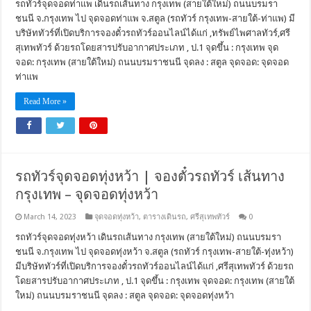
รถทัวร์จุดจอดท่าแพ เดินรถเส้นทาง กรุงเทพ (สายใต้ใหม่) ถนนบรมรา
ชนนี จ.กรุงเทพ ไป จุดจอดท่าแพ จ.สตูล (รถทัวร์ กรุงเทพ-สายใต้-ท่าแพ) มี
บริษัททัวร์ที่เปิดบริการจองตั๋วรถทัวร์ออนไลน์ได้แก่ ,ทรัพย์ไพศาลทัวร์,ศรี
สุเทพทัวร์ ด้วยรถโดยสารปรับอากาศประเภท , ป.1 จุดขึ้น : กรุงเทพ จุด
จอด: กรุงเทพ (สายใต้ใหม่) ถนนบรมราชนนี จุดลง : สตูล จุดจอด: จุดจอด
ท่าแพ
Read More »
รถทัวร์จุดจอดทุ่งหว้า | จองตั๋วรถทัวร์ เส้นทาง
กรุงเทพ – จุดจอดทุ่งหว้า
March 14, 2023
จุดจอดทุ่งหว้า
,
ตารางเดินรถ
,
ศรีสุเทพทัวร์
0
รถทัวร์จุดจอดทุ่งหว้า เดินรถเส้นทาง กรุงเทพ (สายใต้ใหม่) ถนนบรมรา
ชนนี จ.กรุงเทพ ไป จุดจอดทุ่งหว้า จ.สตูล (รถทัวร์ กรุงเทพ-สายใต้-ทุ่งหว้า)
มีบริษัททัวร์ที่เปิดบริการจองตั๋วรถทัวร์ออนไลน์ได้แก่ ,ศรีสุเทพทัวร์ ด้วยรถ
โดยสารปรับอากาศประเภท , ป.1 จุดขึ้น : กรุงเทพ จุดจอด: กรุงเทพ (สายใต้
ใหม่) ถนนบรมราชนนี จุดลง : สตูล จุดจอด: จุดจอดทุ่งหว้า