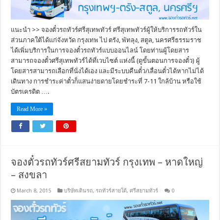
แนะนำ >> จองตั๋วรถทัวร์ศรีสุเทพทัวร์ ศรีสุเทพทัวร์ผู้ให้บริการรถทัวร์ใน
ส่วนภาคใต้ได้แก่จังหวัด กรุงเทพ ไป ตรัง, พัทลุง, สตูล, นครศรีธรรมราช
ได้เพิ่มบริการในการจองตั๋วรถทัวร์แบบออนไลน์ โดยท่านผู้โดยสาร
สามารถจองตั๋วศรีสุเทพทัวร์ได้ที่เวบไซต์ แห่งนี้ (ดูขั้นตอนการจองตั๋ว) ผู้
โดยสารสามารถเลือกที่นั่งได้เอง และมีระบบคืนตั๋ว/เลื่อนตั๋วได้หากไม่ได้
เดินทาง การชำระค่าตั๋วก็แสนง่ายดายโดยชำระที่ 7-11 ใกล้บ้าน หรือใช้
บัตรเครดิต ….
Read More »
จองตั๋วรถทัวร์ศรีสยามทัวร์ กรุงเทพ – หาดใหญ่
– สงขลา
March 8, 2015
บริษัทเดินรถ
,
รถทัวร์สายใต้
,
ศรีสยามทัวร์
0