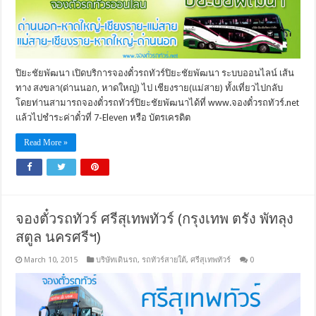
ปิยะชัยพัฒนา เปิดบริการจองตั๋วรถทัวร์ปิยะชัยพัฒนา ระบบออนไลน์ เส้น
ทาง สงขลา(ด่านนอก, หาดใหญ่) ไป เชียงราย(แม่สาย) ทั้งเที่ยวไปกลับ
โดยท่านสามารถจองตั๋วรถทัวร์ปิยะชัยพัฒนาได้ที่ www.จองตั๋วรถทัวร์.net
แล้วไปชำระค่าตั๋วที่ 7-Eleven หรือ บัตรเครดิต
Read More »
จองตั๋วรถทัวร์ ศรีสุเทพทัวร์ (กรุงเทพ ตรัง พัทลุง
สตูล นครศรีฯ)
March 10, 2015
บริษัทเดินรถ
,
รถทัวร์สายใต้
,
ศรีสุเทพทัวร์
0