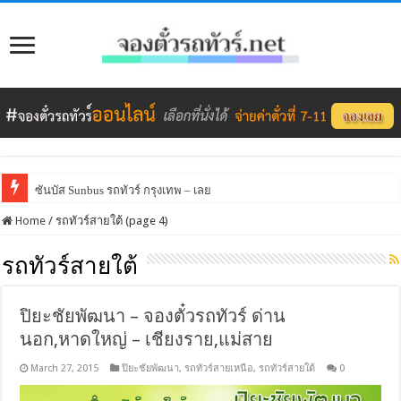
ซันบัส Sunbus รถทัวร์ กรุงเทพ – เลย
Home
/
รถทัวร์สายใต้ (page 4)
รถทัวร์สายใต้
ปิยะชัยพัฒนา – จองตั๋วรถทัวร์ ด่าน
นอก,หาดใหญ่ – เชียงราย,แม่สาย
March 27, 2015
ปิยะชัยพัฒนา
,
รถทัวร์สายเหนือ
,
รถทัวร์สายใต้
0