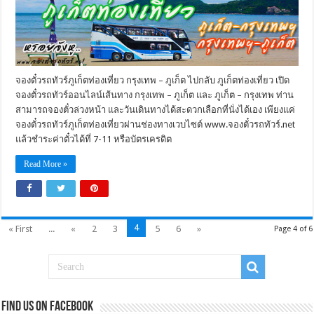
จองตั๋วรถทัวร์ภูเก็ตท่องเที่ยว กรุงเทพ – ภูเก็ต ไปกลับ ภูเก็ตท่องเที่ยว เปิด
จองตั๋วรถทัวร์ออนไลน์เส้นทาง กรุงเทพ – ภูเก็ต และ ภูเก็ต – กรุงเทพ ท่าน
สามารถจองตั๋วล่วงหน้า และวันเดินทางได้สะดวกเลือกที่นั่งได้เอง เพียงแค่
จองตั๋วรถทัวร์ภูเก็ตท่องเที่ยวผ่านช่องทางเวบไซต์ www.จองตั๋วรถทัวร์.net
แล้วชำระค่าตั๋วได้ที่ 7-11 หรือบัตรเครดิต
Read More »
4
« First
...
«
2
3
5
6
»
Page 4 of 6
Find us on Facebook