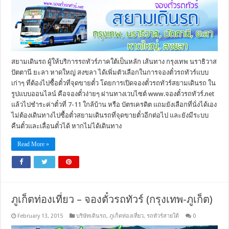
สยามเดินรถ ผู้ให้บริการรถทัวร์ภาคใต้เป็นหลัก เส้นทาง กรุงเทพ นราธิวาส
ปัตตานี ยะลา หาดใหญ่ สงขลา ได้เพิ่มตัวเลือกในการจองตั๋วรถทัวร์แบบ
เก่าๆ ที่ต้องไปซื้อตั๋วที่จุดขายตั๋ว โดยการเปิดจองตั๋วรถทัวร์สยามเดินรถ ใน
รูปแบบออนไลน์ คือจองตั๋วง่ายๆ ผ่านทางเวบไซต์ www.จองตั๋วรถทัวร์.net
แล้วไปชำระค่าตั๋วที่ 7-11 ใกล้บ้าน หรือ บัตรเครดิต แถมยังเลือกที่นั่งได้เอง
ไม่ต้องเดินทางไปซื้อตั๋วสยามเดินรถที่จุดขายตั๋วอีกต่อไป และยังมีระบบ
คืนตั๋วและเลื่อนตั๋วได้ หากไม่ได้เดินทาง
Read More »
ภูเก็ตท่องเที่ยว – จองตั๋วรถทัวร์ (กรุงเทพ-ภูเก็ต)
February 13, 2015
บริษัทเดินรถ
,
ภูเก็ตท่องเที่ยว
,
รถทัวร์สายใต้
0