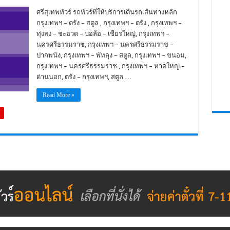
ศรีสุเทพทัวร์ รถทัวร์ที่ให้บริการเดินรถเส้นทางหลัก
กรุงเทพฯ – ตรัง – สตูล , กรุงเทพฯ – ตรัง , กรุงเทพฯ –
ทุ่งสง – ชะอวด – บ่อล้อ – เชียรใหญ่, กรุงเทพฯ –
นครศรีธรรมราช, กรุงเทพฯ – นครศรีธรรมราช –
ปากพนัง, กรุงเทพฯ – พัทลุง – สตูล, กรุงเทพฯ – ขนอม,
กรุงเทพฯ – นครศรีธรรมราช , กรุงเทพฯ – หาดใหญ่ –
ด่านนอก, ตรัง – กรุงเทพฯ, สตูล …
Read More »