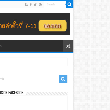
ว
us on Facebook