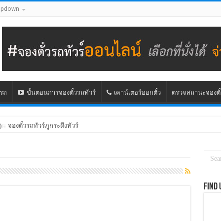
opdown
นรถ
ขั้นตอนการจองตั๋วรถทัวร์
เคาน์เตอร์ออกตั๋ว
ตรวจสถานะจองตั๋
) – จองตั๋วรถทัวร์ภูกระดึงทัวร์
Find 