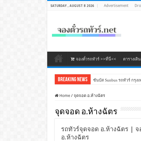
Advertisement
Dr
SATURDAY , AUGUST 8 2026
จองตั๋วรถทัวร์ >>ที่นี่<<
ตารางเดิ
Breaking News
ซันบัส Sunbus รถทัวร์ กรุงเ
Home
/
จุดจอด อ.ห้างฉัตร
จุดจอด อ.ห้างฉัตร
รถทัวร์จุดจอด อ.ห้างฉัตร | จอ
อ.ห้างฉัตร