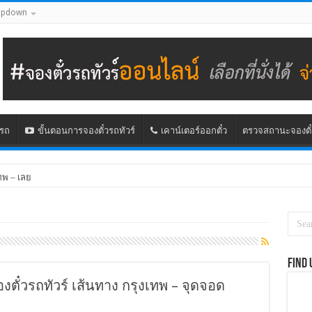
opdown
นรถ
ขั้นตอนการจองตั๋วรถทัวร์
เคาน์เตอร์ออกตั๋ว
ตรวจสถานะจองตั๋
ทพ – เลย
Find 
งตั๋วรถทัวร์ เส้นทาง กรุงเทพ – จุดจอด