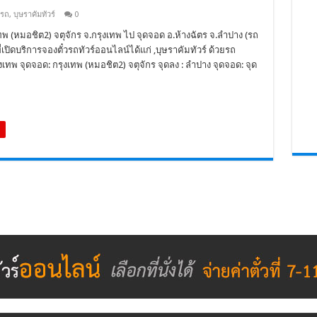
นรถ
,
บุษราคัมทัวร์
0
เทพ (หมอชิต2) จตุจักร จ.กรุงเทพ ไป จุดจอด อ.ห้างฉัตร จ.ลำปาง (รถ
ี่เปิดบริการจองตั๋วรถทัวร์ออนไลน์ได้แก่ ,บุษราคัมทัวร์ ด้วยรถ
เทพ จุดจอด: กรุงเทพ (หมอชิต2) จตุจักร จุดลง : ลำปาง จุดจอด: จุด