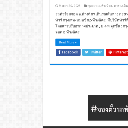
March 20, 2023
จุดจอด อ.ห้างฉัตร
,
ตารางเดิ
รถทัวร์จุดจอด อ.ห้างฉัตร เดินรถเส้นทาง กรุง
ทัวร์ กรุงเทพ-หมอชิต2-ห้างฉัตร) มีบริษัททัวร์ท
โดยสารปรับอากาศประเภท , ม.4 พ จุดขึ้น : กรุง
จอด อ.ห้างฉัตร
Read More »
Facebook
Twitter
Pinterest