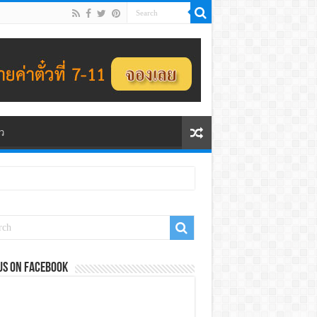
ว
us on Facebook