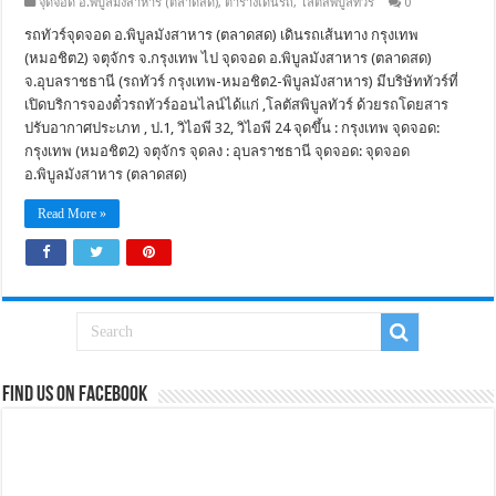
จุดจอด อ.พิบูลมังสาหาร (ตลาดสด)
,
ตารางเดินรถ
,
โลตัสพิบูลทัวร์
0
รถทัวร์จุดจอด อ.พิบูลมังสาหาร (ตลาดสด) เดินรถเส้นทาง กรุงเทพ
(หมอชิต2) จตุจักร จ.กรุงเทพ ไป จุดจอด อ.พิบูลมังสาหาร (ตลาดสด)
จ.อุบลราชธานี (รถทัวร์ กรุงเทพ-หมอชิต2-พิบูลมังสาหาร) มีบริษัททัวร์ที่
เปิดบริการจองตั๋วรถทัวร์ออนไลน์ได้แก่ ,โลตัสพิบูลทัวร์ ด้วยรถโดยสาร
ปรับอากาศประเภท , ป.1, วิไอพี 32, วิไอพี 24 จุดขึ้น : กรุงเทพ จุดจอด:
กรุงเทพ (หมอชิต2) จตุจักร จุดลง : อุบลราชธานี จุดจอด: จุดจอด
อ.พิบูลมังสาหาร (ตลาดสด)
Read More »
Find us on Facebook