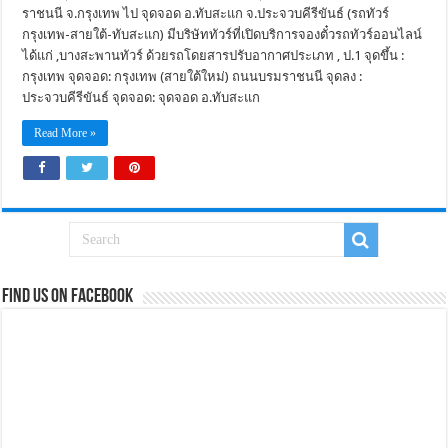
ราชนนี จ.กรุงเทพ ไป จุดจอด อ.ทับสะแก จ.ประจวบคีรีขันธ์ (รถทัวร์
กรุงเทพ-สายใต้-ทับสะแก) มีบริษัททัวร์ที่เปิดบริการจองตั๋วรถทัวร์ออนไลน์
ได้แก่ ,บางสะพานทัวร์ ด้วยรถโดยสารปรับอากาศประเภท , ป.1 จุดขึ้น :
กรุงเทพ จุดจอด: กรุงเทพ (สายใต้ใหม่) ถนนบรมราชนนี จุดลง :
ประจวบคีรีขันธ์ จุดจอด: จุดจอด อ.ทับสะแก
Read More »
Find us on Facebook