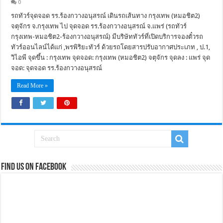
0
รถทัวร์จุดจอด รร.ร้องกวางอนุสรณ์ เดินรถเส้นทาง กรุงเทพ (หมอชิต2)
จตุจักร จ.กรุงเทพ ไป จุดจอด รร.ร้องกวางอนุสรณ์ จ.แพร่ (รถทัวร์
กรุงเทพ-หมอชิต2-ร้องกวางอนุสรณ์) มีบริษัททัวร์ที่เปิดบริการจองตั๋วรถ
ทัวร์ออนไลน์ได้แก่ ,พรพิริยะทัวร์ ด้วยรถโดยสารปรับอากาศประเภท , ป.1,
วิไอพี จุดขึ้น : กรุงเทพ จุดจอด: กรุงเทพ (หมอชิต2) จตุจักร จุดลง : แพร่ จุด
จอด: จุดจอด รร.ร้องกวางอนุสรณ์
Read More »
Find us on Facebook