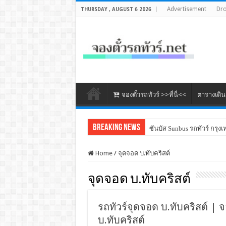
Advertisement
Dr
THURSDAY , AUGUST 6 2026
จองตั๋วรถทัวร์ >>ที่นี่<<
ตารางเดิ
Breaking News
ซันบัส Sunbus รถทัวร์ กรุงเ
Home
/
จุดจอด บ.ทับคริสต์
จุดจอด บ.ทับคริสต์
รถทัวร์จุดจอด บ.ทับคริสต์ | จ
บ.ทับคริสต์