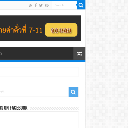
ว
us on Facebook