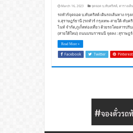
March 16, 2023
จุดจอด บ.ทับคริสต์
,
ตารางเดิ
รถทัวร์จุดจอด บ.ทับคริสต์ เดินรถเส้นทาง กรุ
จ.สุราษฎร์ธานี (รถทัวร์ กรุงเทพ-สายใต้-ทับคริสต
ไนท์ จำกัด,ภูเก็ตท่องเที่ยว ด้วยรถโดยสารปรับอ
(สายใต้ใหม่) ถนนบรมราชนนี จุดลง : สุราษฎร์ธ
Read More »
Facebook
Twitter
Pinterest