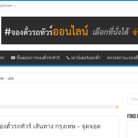
opdown
นรถ
ขั้นตอนการจองตั๋วรถทัวร์
เคาน์เตอร์ออกตั๋ว
ตรวจสถานะจองตั๋
ทพ – เลย
Find 
องตั๋วรถทัวร์ เส้นทาง กรุงเทพ – จุดจอด