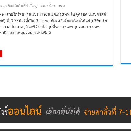
นรถ
,
บริษัท ลิกไนท์ จำกัด
,
ภูเก็ตท่องเที่ยว
0
งเทพ (สายใต้ใหม่) ถนนบรมราชนนี จ.กรุงเทพ ไป จุดจอด บ.ทับคริสต์
์) มีบริษัททัวร์ที่เปิดบริการจองตั๋วรถทัวร์ออนไลน์ได้แก่ ,บริษัท ลิก
ากาศประเภท , วิไอพี 24, ป.1 จุดขึ้น : กรุงเทพ จุดจอด: กรุงเทพ
านี จุดจอด: จุดจอด บ.ทับคริสต์