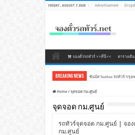
Advertisement
Drop
FRIDAY , AUGUST 7 2026
จองตั๋วรถทัวร์ >>ที่นี่<<
ตารางเดิ
Breaking News
ซันบัส Sunbus รถทัวร์ กรุงเ
Home
/
จุดจอด กม.ศูนย์
จุดจอด กม.ศูนย์
รถทัวร์จุดจอด กม.ศูนย์ | จองต
กม.ศูนย์