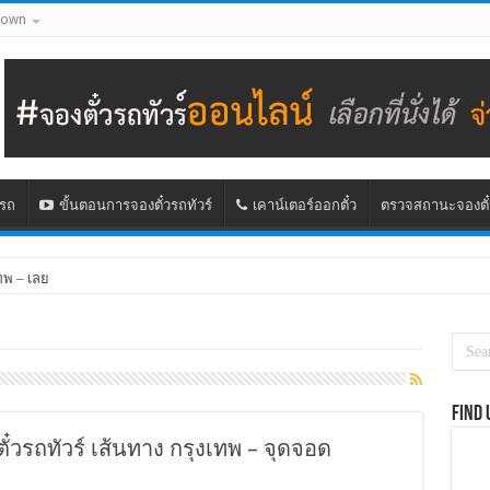
down
นรถ
ขั้นตอนการจองตั๋วรถทัวร์
เคาน์เตอร์ออกตั๋ว
ตรวจสถานะจองตั๋
ทพ – เลย
Find 
ั๋วรถทัวร์ เส้นทาง กรุงเทพ – จุดจอด