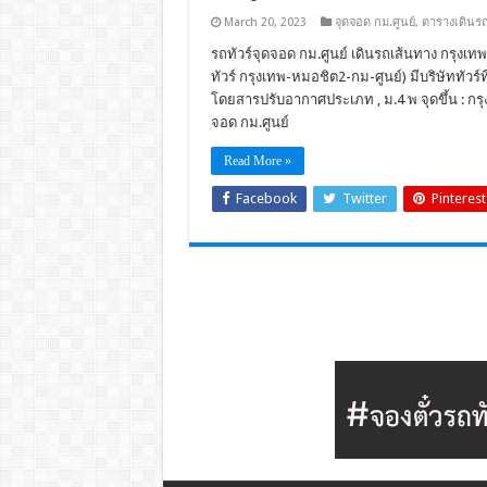
March 20, 2023
จุดจอด กม.ศูนย์
,
ตารางเดินร
รถทัวร์จุดจอด กม.ศูนย์ เดินรถเส้นทาง กรุงเทพ 
ทัวร์ กรุงเทพ-หมอชิต2-กม-ศูนย์) มีบริษัททัวร์ท
โดยสารปรับอากาศประเภท , ม.4 พ จุดขึ้น : กรุงเ
จอด กม.ศูนย์
Read More »
Facebook
Twitter
Pinterest