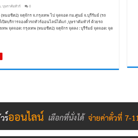
ถ
,
บุษราคัมทัวร์
0
(หมอชิต2) จตุจักร จ.กรุงเทพ ไป จุดจอด กม.ศูนย์ จ.บุรีรัมย์ (รถ
ี่เปิดบริการจองตั๋วรถทัวร์ออนไลน์ได้แก่ ,บุษราคัมทัวร์ ด้วยรถ
ทพ จุดจอด: กรุงเทพ (หมอชิต2) จตุจักร จุดลง : บุรีรัมย์ จุดจอด: จุด