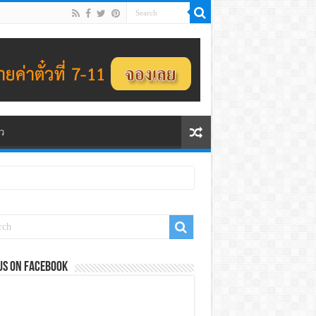
ว
us on Facebook