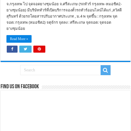
จ.กรุงเทพ ไป จุดจอดยางชุมน้อย จ.ศรีสะเกษ (รถทัวร์ กรุงเทพ-หมอชิต2-
ยางชุมน้อย) มีบริษัททัวร์ที่เปิดบริการจองตั๋วรถทัวร์ออนไลน์ได้แก่ ,สวัสดี
สุรินทร์ ด้วยรถโดยสารปรับอากาศประเภท , ม.4 พ จุดขึ้น : กรุงเทพ จุด
จอด: กรุงเทพ (หมอชิต2) จตุจักร จุดลง : ศรีสะเกษ จุดจอด: จุดจอด
ยางชุมน้อย
Read More »
Find us on Facebook