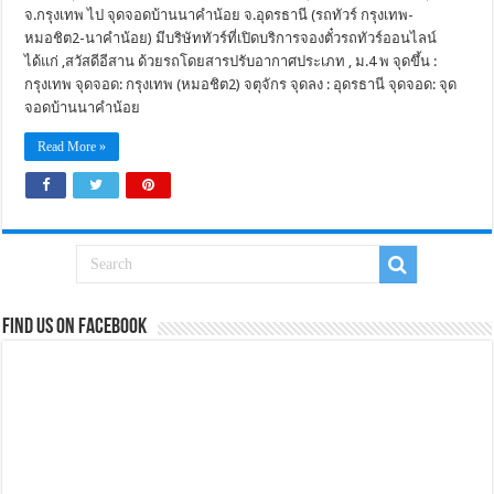
จ.กรุงเทพ ไป จุดจอดบ้านนาคำน้อย จ.อุดรธานี (รถทัวร์ กรุงเทพ-
หมอชิต2-นาคำน้อย) มีบริษัททัวร์ที่เปิดบริการจองตั๋วรถทัวร์ออนไลน์
ได้แก่ ,สวัสดีอีสาน ด้วยรถโดยสารปรับอากาศประเภท , ม.4 พ จุดขึ้น :
กรุงเทพ จุดจอด: กรุงเทพ (หมอชิต2) จตุจักร จุดลง : อุดรธานี จุดจอด: จุด
จอดบ้านนาคำน้อย
Read More »
Find us on Facebook