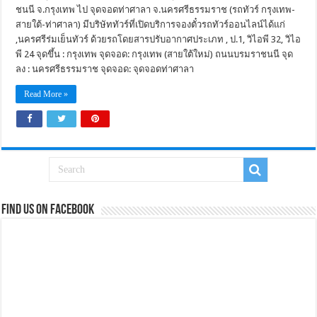
ชนนี จ.กรุงเทพ ไป จุดจอดท่าศาลา จ.นครศรีธรรมราช (รถทัวร์ กรุงเทพ-
สายใต้-ท่าศาลา) มีบริษัททัวร์ที่เปิดบริการจองตั๋วรถทัวร์ออนไลน์ได้แก่
,นครศรีร่มเย็นทัวร์ ด้วยรถโดยสารปรับอากาศประเภท , ป.1, วิไอพี 32, วิไอ
พี 24 จุดขึ้น : กรุงเทพ จุดจอด: กรุงเทพ (สายใต้ใหม่) ถนนบรมราชนนี จุด
ลง : นครศรีธรรมราช จุดจอด: จุดจอดท่าศาลา
Read More »
Find us on Facebook