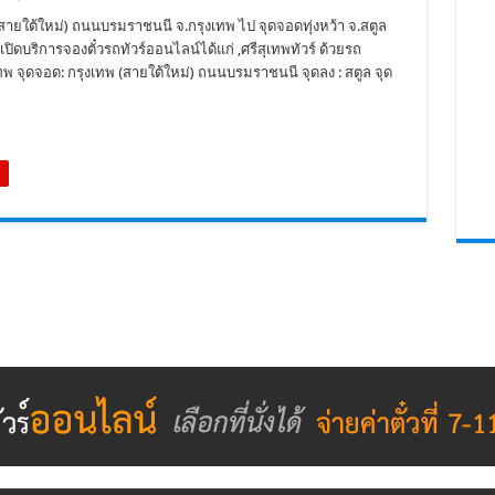
 (สายใต้ใหม่) ถนนบรมราชนนี จ.กรุงเทพ ไป จุดจอดทุ่งหว้า จ.สตูล
ที่เปิดบริการจองตั๋วรถทัวร์ออนไลน์ได้แก่ ,ศรีสุเทพทัวร์ ด้วยรถ
ทพ จุดจอด: กรุงเทพ (สายใต้ใหม่) ถนนบรมราชนนี จุดลง : สตูล จุด