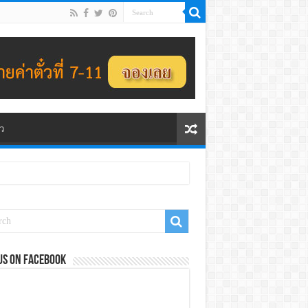
ว
us on Facebook