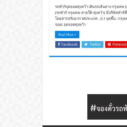
รถทัวร์จุดจอดทุ่งหว้า เดินรถเส้นทาง กรุงเทพ
(รถทัวร์ กรุงเทพ-สายใต้-ทุ่งหว้า) มีบริษัททัวร์
โดยสารปรับอากาศประเภท , ป.1 จุดขึ้น : กรุงเ
จอด: จุดจอดทุ่งหว้า
Read More »
Facebook
Twitter
Pinterest