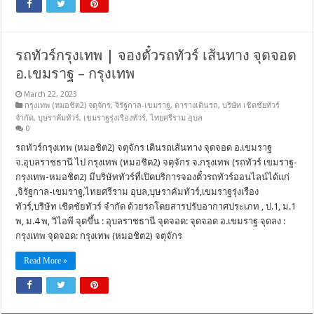
รถทัวร์กรุงเทพ | จองตั๋วรถทัวร์ เส้นทาง จุดจอด
อ.เขมราฐ – กรุงเทพ
March 22, 2023
กรุงเทพ (หมอชิต2) จตุจักร
,
จิรัฐกาล-เขมราฐ
,
ตารางเดินรถ
,
บริษัท เชิดชัยทัวร์
จำกัด
,
บุษราคัมทัวร์
,
เขมราฐรุ่งเรืองทัวร์
,
ไทยศรีราม อุบล
0
รถทัวร์กรุงเทพ (หมอชิต2) จตุจักร เดินรถเส้นทาง จุดจอด อ.เขมราฐ
จ.อุบลราชธานี ไป กรุงเทพ (หมอชิต2) จตุจักร จ.กรุงเทพ (รถทัวร์ เขมราฐ-
กรุงเทพ-หมอชิต2) มีบริษัททัวร์ที่เปิดบริการจองตั๋วรถทัวร์ออนไลน์ได้แก่
,จิรัฐกาล-เขมราฐ,ไทยศรีราม อุบล,บุษราคัมทัวร์,เขมราฐรุ่งเรือง
ทัวร์,บริษัท เชิดชัยทัวร์ จำกัด ด้วยรถโดยสารปรับอากาศประเภท , ป.1, ม.1
พ, ม.4 พ, วิไอพี จุดขึ้น : อุบลราชธานี จุดจอด: จุดจอด อ.เขมราฐ จุดลง :
กรุงเทพ จุดจอด: กรุงเทพ (หมอชิต2) จตุจักร
Read More »