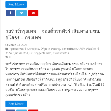
Read More »
รถทัวร์กรุงเทพ | จองตั๋วรถทัวร์ เส้นทาง บขส.
ยโสธร – กรุงเทพ
March 23, 2023
กรุงเทพ (หมอชิต2) จตุจักร
,
จิรัฐกาล-เขมราฐ
,
ตารางเดินรถ
,
บริษัท เชิดชัยทัวร์
จำกัด
,
บุษราคัมทัวร์
,
เขมราฐรุ่งเรืองทัวร์
,
ไทยสงวนทัวร์
0
รถทัวร์กรุงเทพ (หมอชิต2) จตุจักร เดินรถเส้นทาง บขส. ยโสธร จ.ยโสธร
ไป กรุงเทพ (หมอชิต2) จตุจักร จ.กรุงเทพ (รถทัวร์ ยโสธร-กรุงเทพ-
หมอชิต2) มีบริษัททัวร์ที่เปิดบริการจองตั๋วรถทัวร์ออนไลน์ได้แก่ ,จิรัฐกาล-
เขมราฐ,บริษัท เชิดชัยทัวร์ จำกัด,เขมราฐรุ่งเรืองทัวร์,บุษราคัมทัวร์,ไทย
สงวนทัวร์ ด้วยรถโดยสารปรับอากาศประเภท , ป.1, วิไอพี, ม.4 พ, วิไอพี 32
จุดขึ้น : ยโสธร จุดจอด: บขส. ยโสธร จุดลง : กรุงเทพ จุดจอด: กรุงเทพ
(หมอชิต2) จตุจักร
Read More »