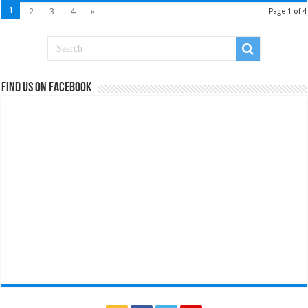
1
2
3
4
»
Page 1 of 4
Find us on Facebook