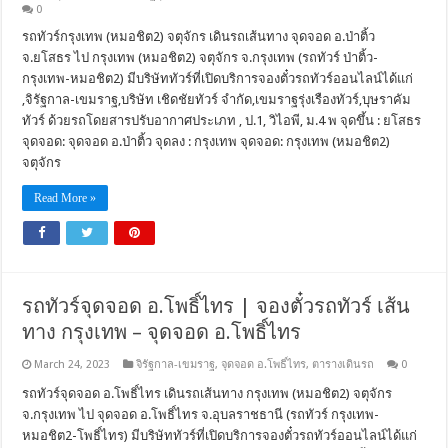
0
รถทัวร์กรุงเทพ (หมอชิต2) จตุจักร เดินรถเส้นทาง จุดจอด อ.ป่าติ้ว
จ.ยโสธร ไป กรุงเทพ (หมอชิต2) จตุจักร จ.กรุงเทพ (รถทัวร์ ป่าติ้ว-
กรุงเทพ-หมอชิต2) มีบริษัททัวร์ที่เปิดบริการจองตั๋วรถทัวร์ออนไลน์ได้แก่
,จิรัฐกาล-เขมราฐ,บริษัท เชิดชัยทัวร์ จำกัด,เขมราฐรุ่งเรืองทัวร์,บุษราคัม
ทัวร์ ด้วยรถโดยสารปรับอากาศประเภท , ป.1, วิไอพี, ม.4 พ จุดขึ้น : ยโสธร
จุดจอด: จุดจอด อ.ป่าติ้ว จุดลง : กรุงเทพ จุดจอด: กรุงเทพ (หมอชิต2)
จตุจักร
Read More »
รถทัวร์จุดจอด อ.โพธิ์ไทร | จองตั๋วรถทัวร์ เส้น
ทาง กรุงเทพ – จุดจอด อ.โพธิ์ไทร
March 24, 2023
จิรัฐกาล-เขมราฐ
,
จุดจอด อ.โพธิ์ไทร
,
ตารางเดินรถ
0
รถทัวร์จุดจอด อ.โพธิ์ไทร เดินรถเส้นทาง กรุงเทพ (หมอชิต2) จตุจักร
จ.กรุงเทพ ไป จุดจอด อ.โพธิ์ไทร จ.อุบลราชธานี (รถทัวร์ กรุงเทพ-
หมอชิต2-โพธิ์ไทร) มีบริษัททัวร์ที่เปิดบริการจองตั๋วรถทัวร์ออนไลน์ได้แก่