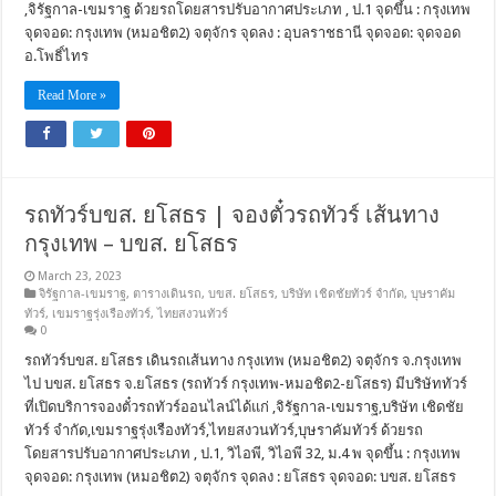
,จิรัฐกาล-เขมราฐ ด้วยรถโดยสารปรับอากาศประเภท , ป.1 จุดขึ้น : กรุงเทพ
จุดจอด: กรุงเทพ (หมอชิต2) จตุจักร จุดลง : อุบลราชธานี จุดจอด: จุดจอด
อ.โพธิ์ไทร
Read More »
รถทัวร์บขส. ยโสธร | จองตั๋วรถทัวร์ เส้นทาง
กรุงเทพ – บขส. ยโสธร
March 23, 2023
จิรัฐกาล-เขมราฐ
,
ตารางเดินรถ
,
บขส. ยโสธร
,
บริษัท เชิดชัยทัวร์ จำกัด
,
บุษราคัม
ทัวร์
,
เขมราฐรุ่งเรืองทัวร์
,
ไทยสงวนทัวร์
0
รถทัวร์บขส. ยโสธร เดินรถเส้นทาง กรุงเทพ (หมอชิต2) จตุจักร จ.กรุงเทพ
ไป บขส. ยโสธร จ.ยโสธร (รถทัวร์ กรุงเทพ-หมอชิต2-ยโสธร) มีบริษัททัวร์
ที่เปิดบริการจองตั๋วรถทัวร์ออนไลน์ได้แก่ ,จิรัฐกาล-เขมราฐ,บริษัท เชิดชัย
ทัวร์ จำกัด,เขมราฐรุ่งเรืองทัวร์,ไทยสงวนทัวร์,บุษราคัมทัวร์ ด้วยรถ
โดยสารปรับอากาศประเภท , ป.1, วิไอพี, วิไอพี 32, ม.4 พ จุดขึ้น : กรุงเทพ
จุดจอด: กรุงเทพ (หมอชิต2) จตุจักร จุดลง : ยโสธร จุดจอด: บขส. ยโสธร